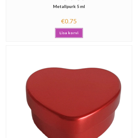
Metallpurk 5 ml
€
0.75
Lisa korvi