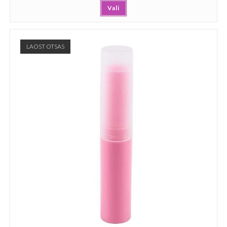
Vali
LAOST OTSAS