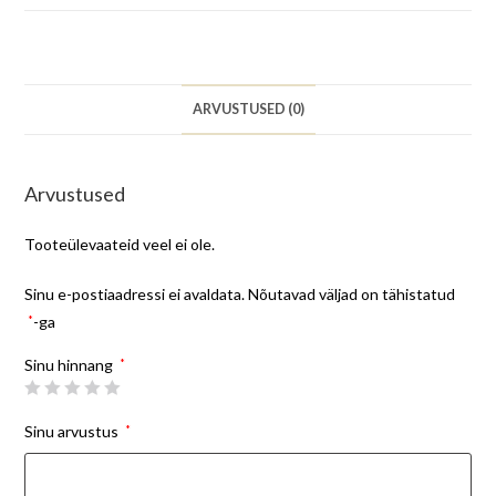
ARVUSTUSED (0)
Arvustused
Tooteülevaateid veel ei ole.
Sinu e-postiaadressi ei avaldata.
Nõutavad väljad on tähistatud
*
-ga
Sinu hinnang
*
Sinu arvustus
*