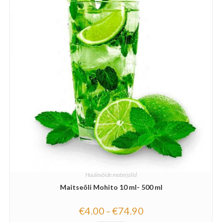
Huulevõide materjalid
Maitseõli Mohito 10 ml- 500 ml
€
4.00
€
74.90
–