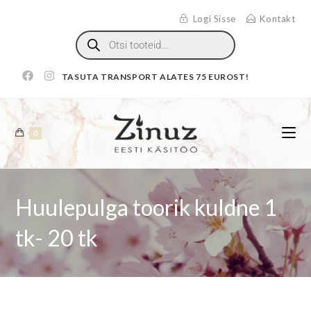
Logi Sisse
Kontakt
TASUTA TRANSPORT ALATES 75 EUROST!
0
Huulepulga toorik kuldne 1
tk- 20 tk