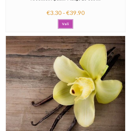
€
3.30
€
39.90
–
Vali