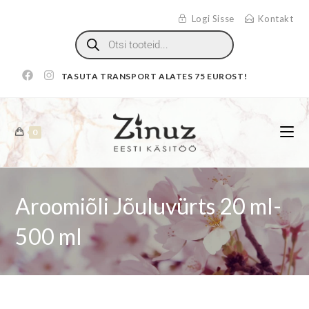
Logi Sisse
Kontakt
TASUTA TRANSPORT ALATES 75 EUROST!
0
Aroomiõli Jõuluvürts 20 ml-
500 ml