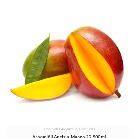
Aroomiõlid
,
Aroomiõlid
,
Aroomiõlid
Aroomiõli Apelsin-Mango 20-500 ml