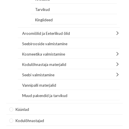
Tarvikud
Kingiideed
Aroomiõlid ja Eeterlikud õlid
Seebirooside valmistamine
Kosmeetika valmistamine
Kodulõhnastaja materjalid
Seebi valmistamine
Vannipalli materjalid
Muud pakendid ja tarvikud
Küünlad
Kodulõhnastajad