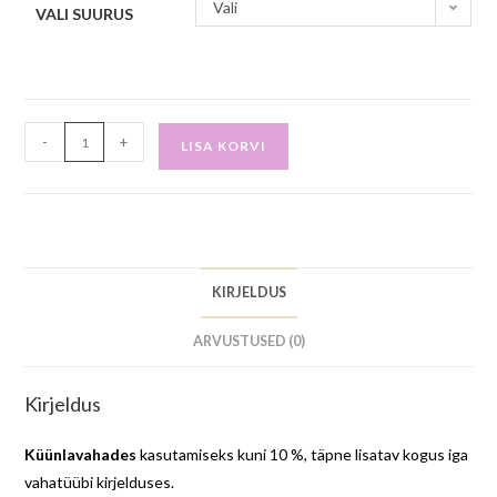
Vali
VALI SUURUS
-
+
LISA KORVI
KIRJELDUS
ARVUSTUSED (0)
Kirjeldus
Küünlavahades
kasutamiseks kuni 10 %, täpne lisatav kogus iga
vahatüübi kirjelduses.