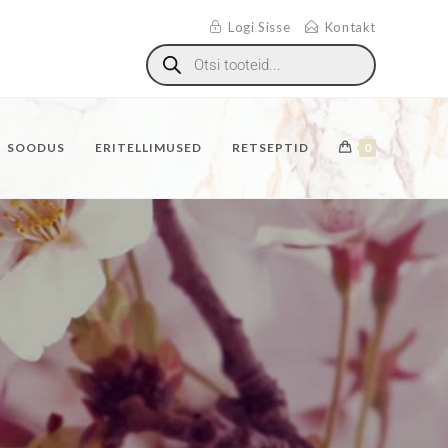
Logi Sisse
Kontakt
SOODUS
ERITELLIMUSED
RETSEPTID
0