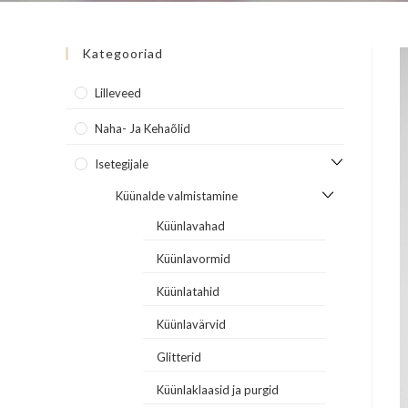
Kategooriad
Lilleveed
Naha- Ja Kehaõlid
Isetegijale
Küünalde valmistamine
Küünlavahad
Küünlavormid
Küünlatahid
Küünlavärvid
Glitterid
Küünlaklaasid ja purgid