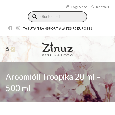
Logi Sisse
Kontakt
TASUTA TRANSPORT ALATES 75 EUROST!
0
Aroomiõli Troopika 20 ml –
500 ml