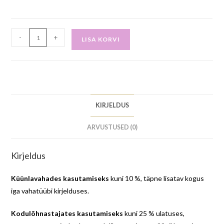
-
+
LISA KORVI
KIRJELDUS
ARVUSTUSED (0)
Kirjeldus
Küünlavahades kasutamiseks
kuni 10 %, täpne lisatav kogus
iga vahatüübi kirjelduses.
Kodulõhnastajates kasutamiseks
kuni 25 % ulatuses,