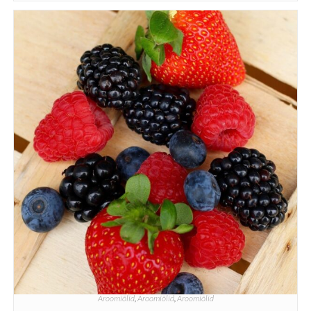
Aroomiõlid
,
Aroomiõlid
,
Aroomiõlid