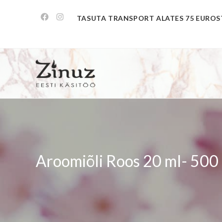
TASUTA TRANSPORT ALATES 75 EUROS
Aroomiõli Roos 20 ml- 500