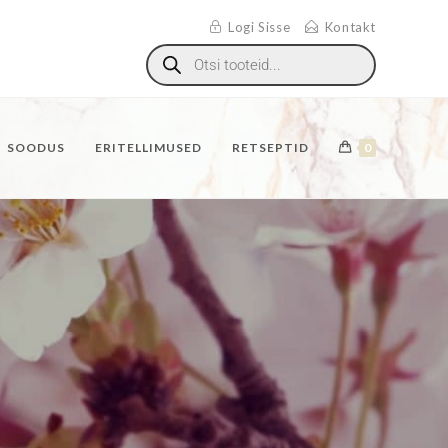
Logi Sisse
Kontakt
SOODUS
ERITELLIMUSED
RETSEPTID
0