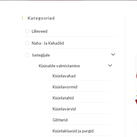
Kategooriad
Lilleveed
Naha- Ja Kehaõlid
Isetegijale
Küünalde valmistamine
Küünlavahad
Küünlavormid
Küünlatahid
Küünlavärvid
Glitterid
Küünlaklaasid ja purgid