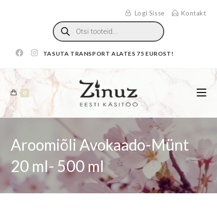
Logi Sisse
Kontakt
TASUTA TRANSPORT ALATES 75 EUROST!
0
Aroomiõli Avokaado-Münt
20 ml- 500 ml