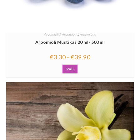
Aroomiõlid
,
Aroomiõlid
,
Aroomiõlid
Aroomiõli Mustikas 20 ml- 500 ml
€
3.30
€
39.90
–
Vali