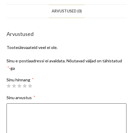
ARVUSTUSED (0)
Arvustused
Tooteülevaateid veel ei ole.
Sinu e-postiaadressi ei avaldata.
Nõutavad väljad on tähistatud
*
-ga
Sinu hinnang
*
Sinu arvustus
*