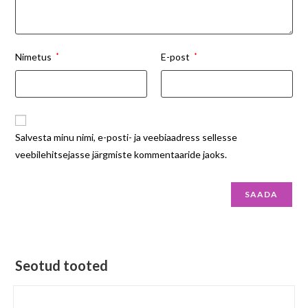
Nimetus
*
E-post
*
Salvesta minu nimi, e-posti- ja veebiaadress sellesse
veebilehitsejasse järgmiste kommentaaride jaoks.
Seotud tooted