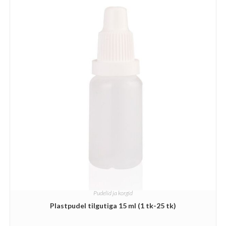
Pudelid ja korgid
Plastpudel tilgutiga 15 ml (1 tk-25 tk)