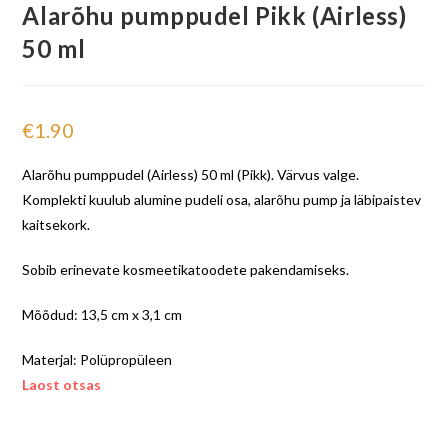
Alarõhu pumppudel Pikk (Airless)
50 ml
€
1.90
Alarõhu pumppudel (Airless) 50 ml (Pikk). Värvus valge.
Komplekti kuulub alumine pudeli osa, alarõhu pump ja läbipaistev
kaitsekork.
Sobib erinevate kosmeetikatoodete pakendamiseks.
Mõõdud: 13,5 cm x 3,1 cm
Materjal: Polüpropüleen
Laost otsas