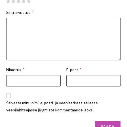
Sinu arvustus
*
Nimetus
*
E-post
*
Salvesta minu nimi, e-posti- ja veebiaadress sellesse
veebilehitsejasse järgmiste kommentaaride jaoks.