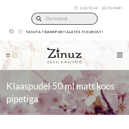
Logi Sisse
Kontakt
TASUTA TRANSPORT ALATES 75 EUROST!
0
Klaaspudel 50 ml matt koos
pipetiga