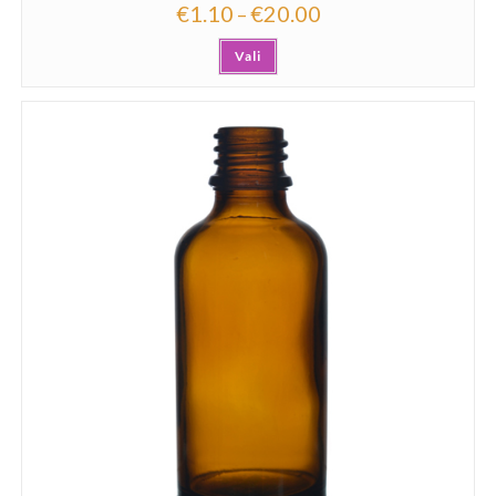
€
1.10
€
20.00
–
Vali