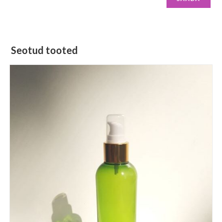
Seotud tooted