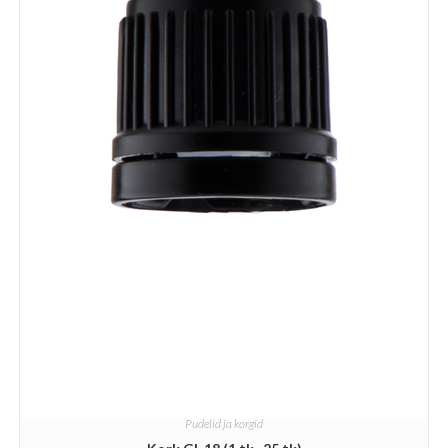
Pudelid ja korgid