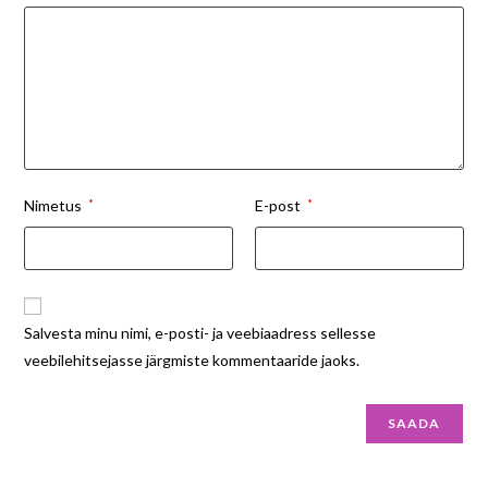
Nimetus
*
E-post
*
Salvesta minu nimi, e-posti- ja veebiaadress sellesse
veebilehitsejasse järgmiste kommentaaride jaoks.