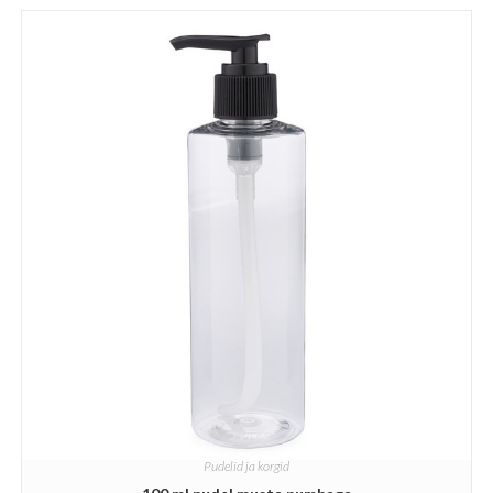
Pudelid ja korgid