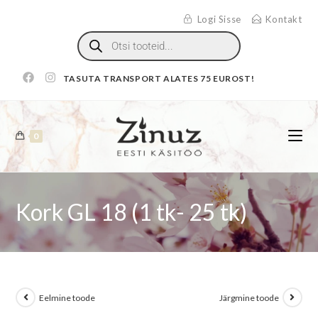
Logi Sisse
Kontakt
TASUTA TRANSPORT ALATES 75 EUROST!
0
Kork GL 18 (1 tk- 25 tk)
Eelmine toode
Järgmine toode