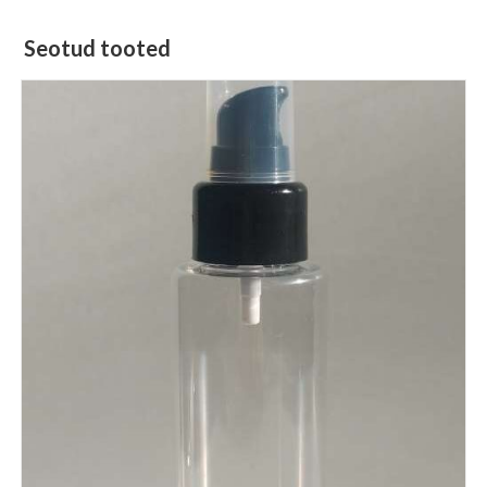
Seotud tooted