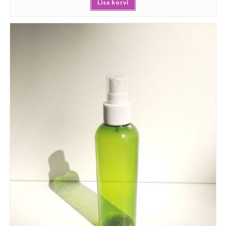
Lisa korvi