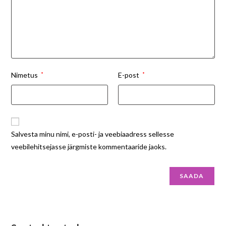
Nimetus
*
E-post
*
Salvesta minu nimi, e-posti- ja veebiaadress sellesse
veebilehitsejasse järgmiste kommentaaride jaoks.