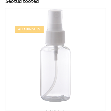
Seotud tooted
ALLAHINDLUS!