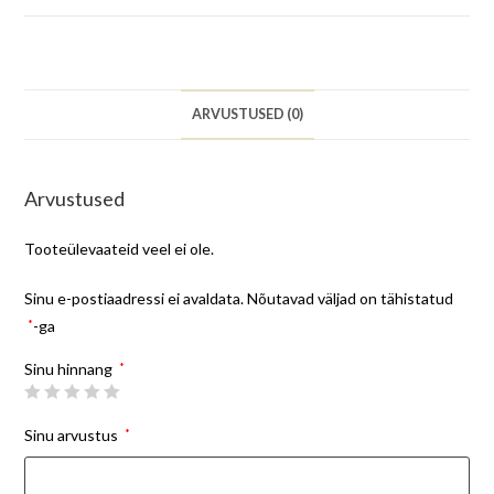
ARVUSTUSED (0)
Arvustused
Tooteülevaateid veel ei ole.
Sinu e-postiaadressi ei avaldata.
Nõutavad väljad on tähistatud
*
-ga
Sinu hinnang
*
Sinu arvustus
*