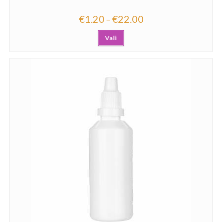
€
1.20
€
22.00
–
Vali