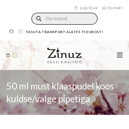
Logi Sisse
Kontakt
TASUTA TRANSPORT ALATES 75 EUROST!
0
50 ml must klaaspudel koos
kuldse/valge pipetiga