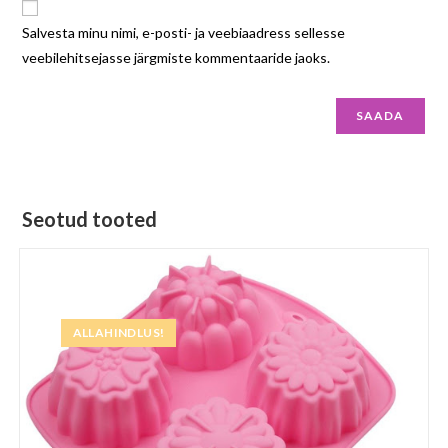
Salvesta minu nimi, e-posti- ja veebiaadress sellesse
veebilehitsejasse järgmiste kommentaaride jaoks.
Seotud tooted
ALLAHINDLUS!