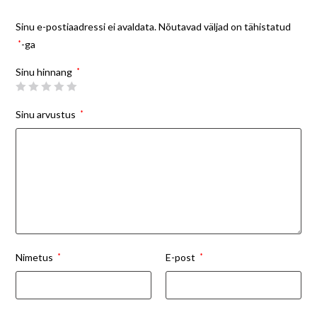
Sinu e-postiaadressi ei avaldata.
Nõutavad väljad on tähistatud
*
-ga
Sinu hinnang
*
Sinu arvustus
*
Nimetus
*
E-post
*