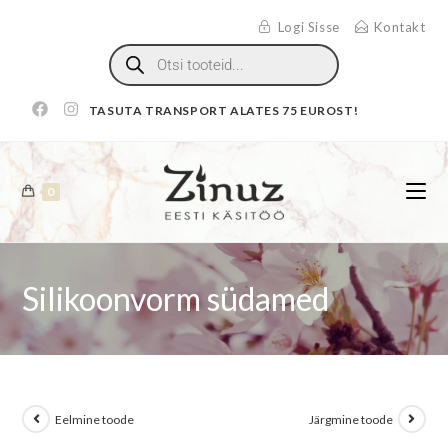
Logi Sisse
Kontakt
TASUTA TRANSPORT ALATES 75 EUROST!
0
Silikoonvorm südamed
Eelmine toode
Järgmine toode