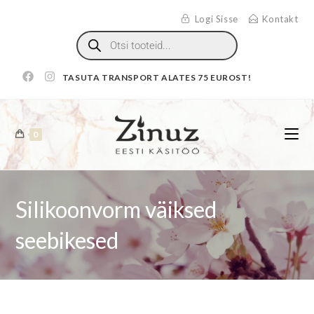
Logi Sisse
Kontakt
TASUTA TRANSPORT ALATES 75 EUROST!
0
Silikoonvorm väiksed
seebikesed