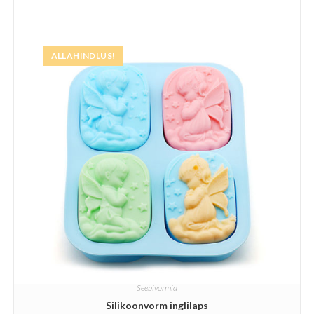
ALLAHINDLUS!
Seebivormid
Silikoonvorm inglilaps