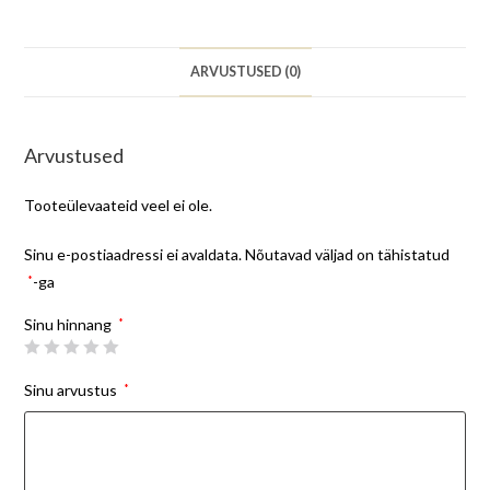
ARVUSTUSED (0)
Arvustused
Tooteülevaateid veel ei ole.
Sinu e-postiaadressi ei avaldata.
Nõutavad väljad on tähistatud
*
-ga
Sinu hinnang
*
Sinu arvustus
*