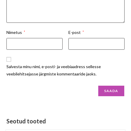
Nimetus
*
E-post
*
Salvesta minu nimi, e-posti- ja veebiaadress sellesse
veebilehitsejasse järgmiste kommentaaride jaoks.
Seotud tooted