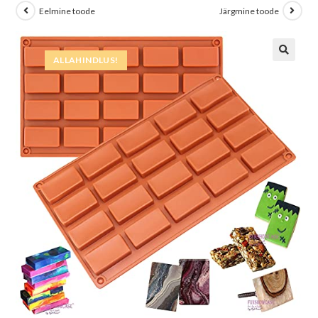
Eelmine toode
Järgmine toode
ALLAHINDLUS!