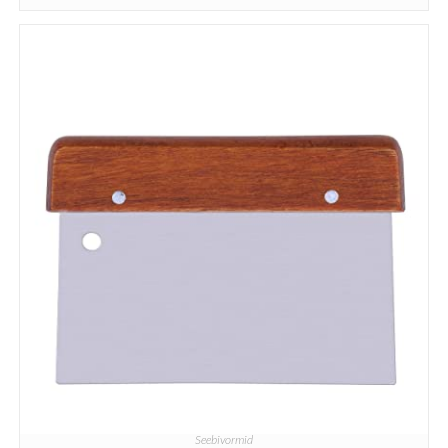
Seebivormid