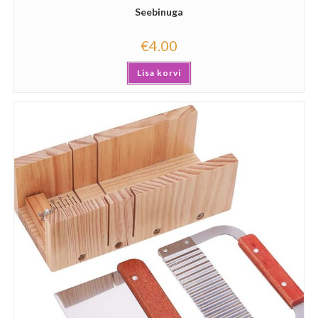
Seebinuga
€
4.00
Lisa korvi