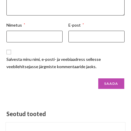
Nimetus
*
E-post
*
Salvesta minu nimi, e-posti- ja veebiaadress sellesse
veebilehitsejasse järgmiste kommentaaride jaoks.
Seotud tooted