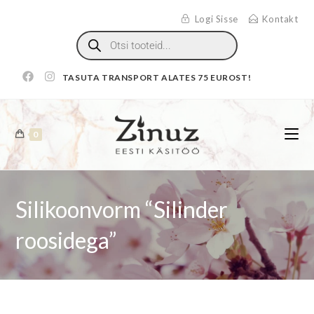
Logi Sisse
Kontakt
TASUTA TRANSPORT ALATES 75 EUROST!
0
Silikoonvorm “Silinder
roosidega”