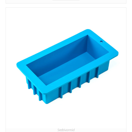
Seebivormid