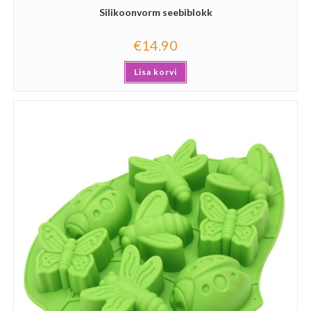
Silikoonvorm seebiblokk
€
14.90
Lisa korvi