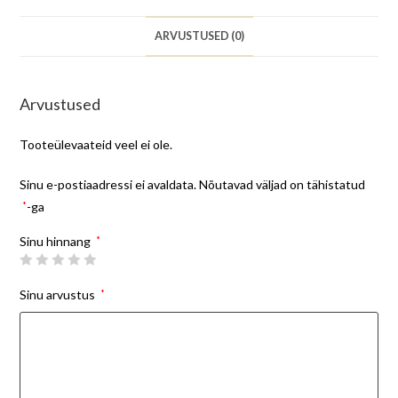
ARVUSTUSED (0)
Arvustused
Tooteülevaateid veel ei ole.
Sinu e-postiaadressi ei avaldata.
Nõutavad väljad on tähistatud
*
-ga
Sinu hinnang
*
Sinu arvustus
*