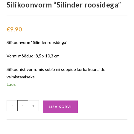
Silikoonvorm “Silinder roosidega”
€
9.90
Silikoonvorm “Silinder roosidega”
Vormi mõõdud: 8,5 x 10,3 cm
Silikoonist vorm, mis sobib nii seepide kui ka küünalde
valmistamiseks.
Laos
-
+
LISA KORVI