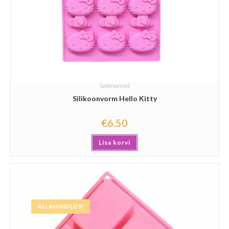
Seebivormid
Silikoonvorm Hello Kitty
€
6.50
Lisa korvi
ALLAHINDLUS!