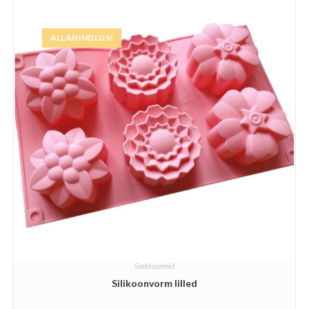
ALLAHINDLUS!
Seebivormid
Silikoonvorm lilled