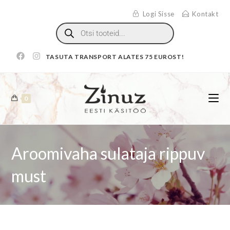
Logi Sisse
Kontakt
TASUTA TRANSPORT ALATES 75 EUROST!
0
Aroomivaha sulataja rippuv
must