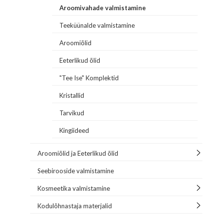
Aroomivahade valmistamine
Teeküünalde valmistamine
Aroomiõlid
Eeterlikud õlid
"Tee Ise" Komplektid
Kristallid
Tarvikud
Kingiideed
Aroomiõlid ja Eeterlikud õlid
Seebirooside valmistamine
Kosmeetika valmistamine
Kodulõhnastaja materjalid