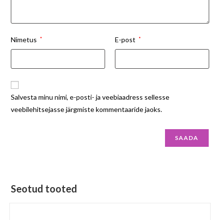
Nimetus
*
E-post
*
Salvesta minu nimi, e-posti- ja veebiaadress sellesse
veebilehitsejasse järgmiste kommentaaride jaoks.
Seotud tooted