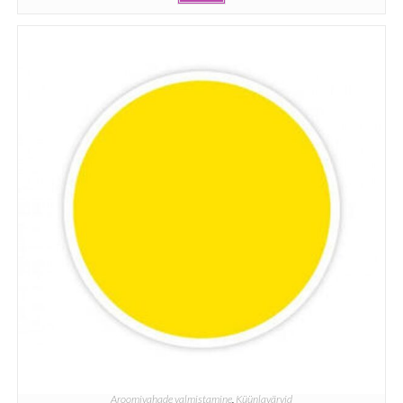
Aroomivahade valmistamine
,
Küünlavärvid