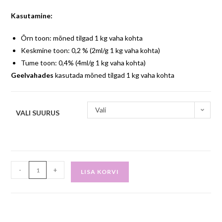
Kasutamine:
Õrn toon: mõned tilgad 1 kg vaha kohta
Keskmine toon: 0,2 % (2ml/g 1 kg vaha kohta)
Tume toon: 0,4% (4ml/g 1 kg vaha kohta)
Geelvahades
kasutada mõned tilgad 1 kg vaha kohta
Vali
VALI SUURUS
-
+
LISA KORVI