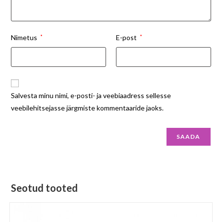
Nimetus
*
E-post
*
Salvesta minu nimi, e-posti- ja veebiaadress sellesse
veebilehitsejasse järgmiste kommentaaride jaoks.
Seotud tooted