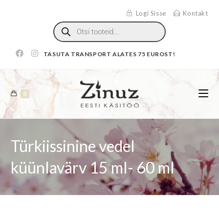
Logi Sisse
Kontakt
TASUTA TRANSPORT ALATES 75 EUROST!
0
Türkiissinine vedel
küünlavärv 15 ml- 60 ml