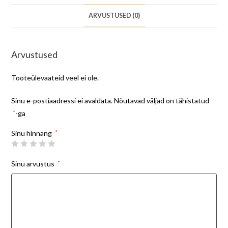
ARVUSTUSED (0)
Arvustused
Tooteülevaateid veel ei ole.
Sinu e-postiaadressi ei avaldata.
Nõutavad väljad on tähistatud
*
-ga
Sinu hinnang
*
Sinu arvustus
*