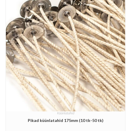
Küünlatahid
Pikad küünlatahid 175mm (10 tk-50 tk)