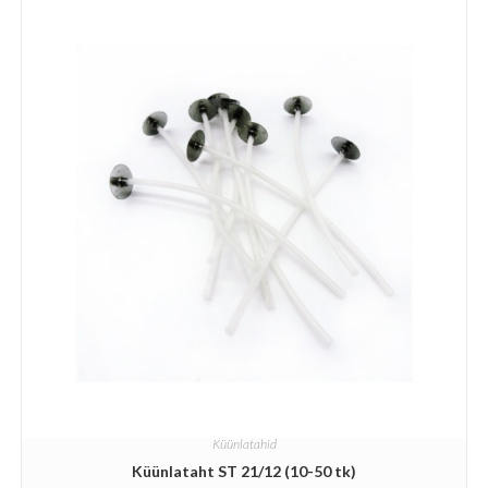
Küünlatahid
Küünlataht ST 21/12 (10-50 tk)