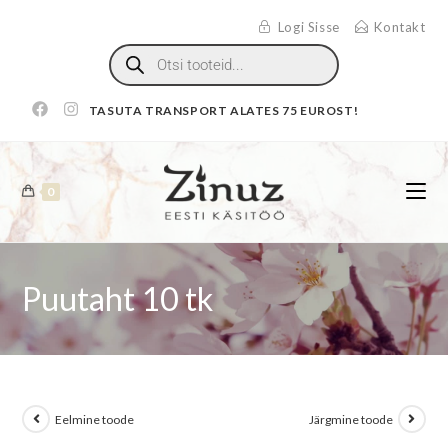
Logi Sisse
Kontakt
TASUTA TRANSPORT ALATES 75 EUROST!
0
Puutaht 10 tk
Eelmine toode
Järgmine toode