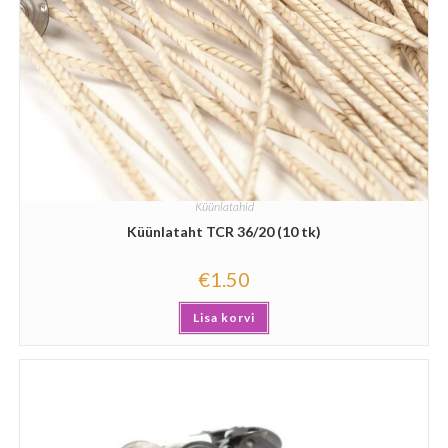
Küünlatahid
Küünlataht TCR 36/20 (10 tk)
€
1.50
Lisa korvi