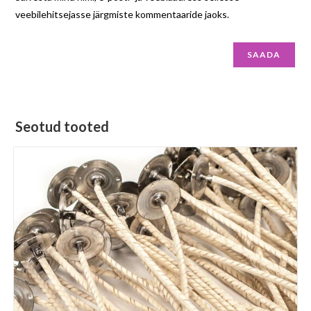
veebilehitsejasse järgmiste kommentaaride jaoks.
Seotud tooted