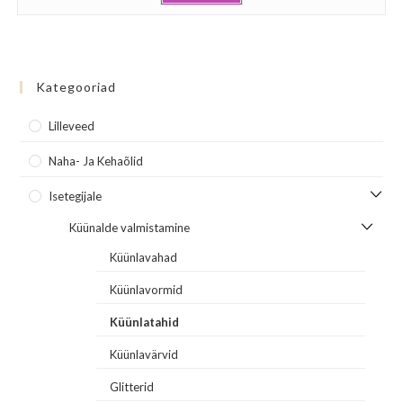
Kategooriad
Lilleveed
Naha- Ja Kehaõlid
Isetegijale
Küünalde valmistamine
Küünlavahad
Küünlavormid
Küünlatahid
Küünlavärvid
Glitterid