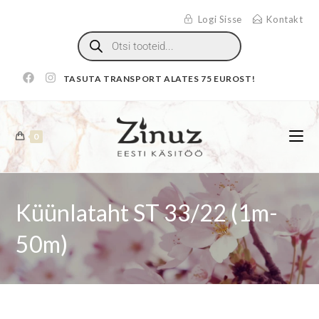
Logi Sisse
Kontakt
TASUTA TRANSPORT ALATES 75 EUROST!
0
Küünlataht ST 33/22 (1m-
50m)