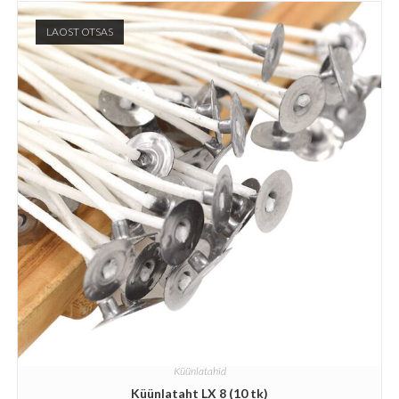
LAOST OTSAS
Küünlatahid
Küünlataht LX 8 (10 tk)