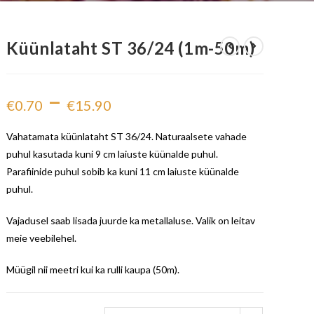
Küünlataht ST 36/24 (1m-50m)
–
€
0.70
€
15.90
Vahatamata küünlataht ST 36/24. Naturaalsete vahade
puhul kasutada kuni 9 cm laiuste küünalde puhul.
Parafiinide puhul sobib ka kuni 11 cm laiuste küünalde
puhul.
Vajadusel saab lisada juurde ka metallaluse. Valik on leitav
meie veebilehel.
Müügil nii meetri kui ka rulli kaupa (50m).