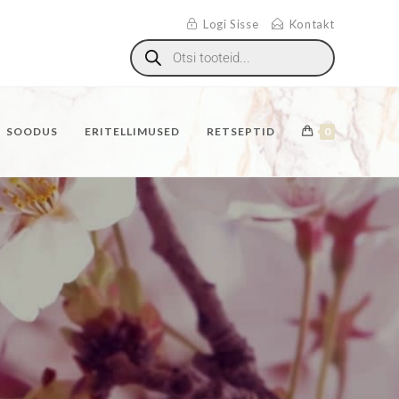
Logi Sisse
Kontakt
SOODUS
ERITELLIMUSED
RETSEPTID
0