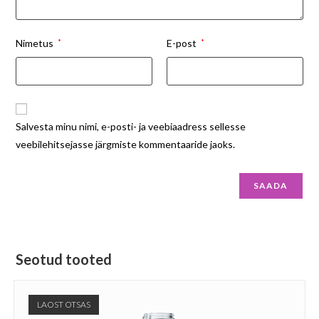
Nimetus
*
E-post
*
Salvesta minu nimi, e-posti- ja veebiaadress sellesse
veebilehitsejasse järgmiste kommentaaride jaoks.
Seotud tooted
LAOST OTSAS