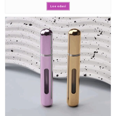
Loe edasi