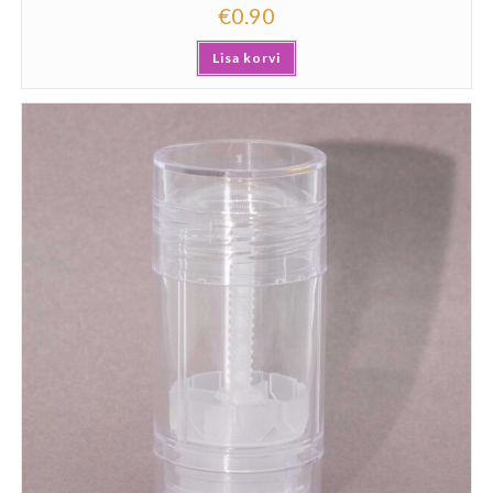
€
0.90
Lisa korvi