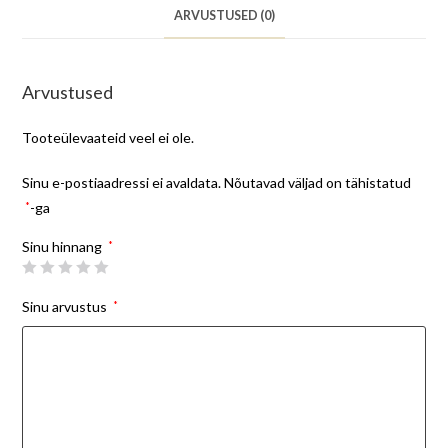
ARVUSTUSED (0)
Arvustused
Tooteülevaateid veel ei ole.
Sinu e-postiaadressi ei avaldata.
Nõutavad väljad on tähistatud
*
-ga
Sinu hinnang
*
Sinu arvustus
*