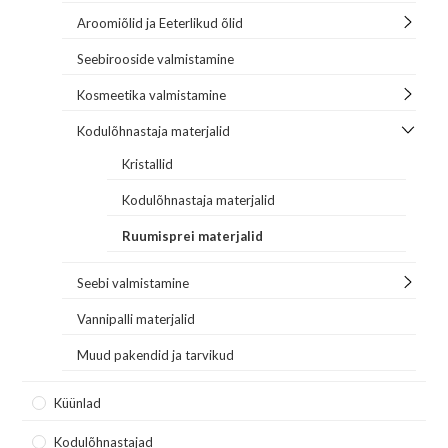
Aroomiõlid ja Eeterlikud õlid
Seebirooside valmistamine
Kosmeetika valmistamine
Kodulõhnastaja materjalid
Kristallid
Kodulõhnastaja materjalid
Ruumisprei materjalid
Seebi valmistamine
Vannipalli materjalid
Muud pakendid ja tarvikud
Küünlad
Kodulõhnastajad