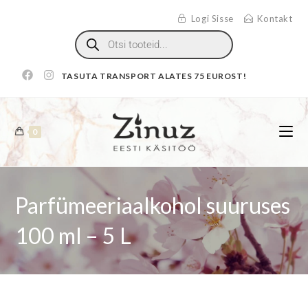
Logi Sisse
Kontakt
TASUTA TRANSPORT ALATES 75 EUROST!
0
Parfümeeriaalkohol suuruses
100 ml – 5 L