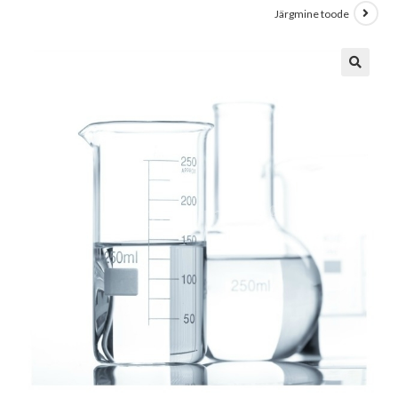
Järgmine toode