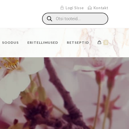
Logi Sisse
Kontakt
SOODUS
ERITELLIMUSED
RETSEPTID
0