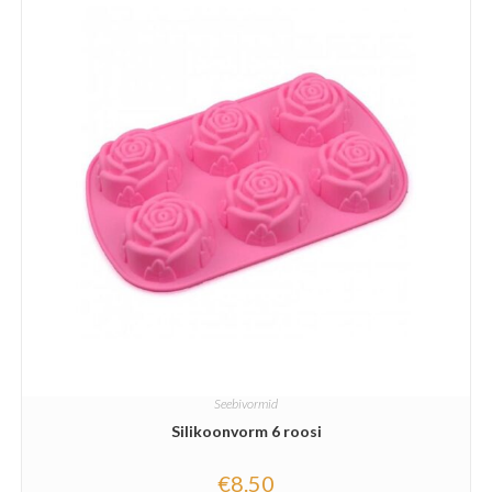
Seebivormid
Silikoonvorm 6 roosi
€
8.50