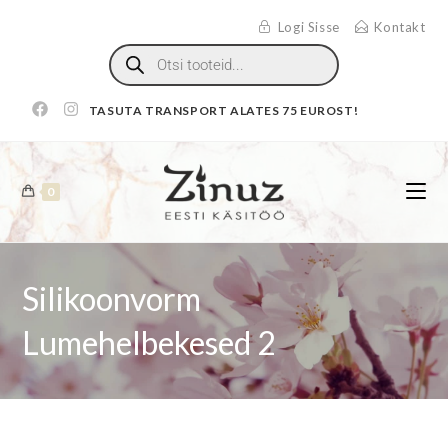
Logi Sisse
Kontakt
TASUTA TRANSPORT ALATES 75 EUROST!
0
Silikoonvorm
Lumehelbekesed 2