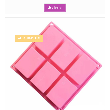
Lisa korvi
ALLAHINDLUS!