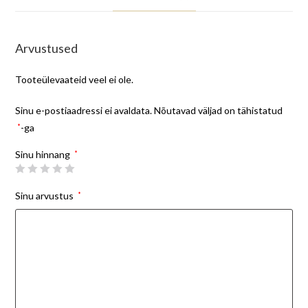
Arvustused
Tooteülevaateid veel ei ole.
Sinu e-postiaadressi ei avaldata.
Nõutavad väljad on tähistatud
*
-ga
Sinu hinnang
*
Sinu arvustus
*