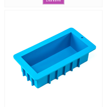
Lisa korvi