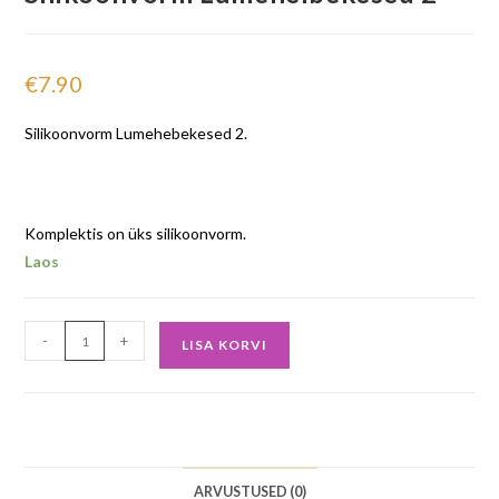
€
7.90
Silikoonvorm Lumehebekesed 2.
Komplektis on üks silikoonvorm.
Laos
-
+
LISA KORVI
ARVUSTUSED (0)