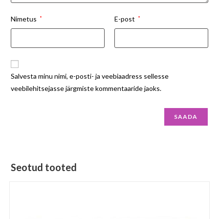
Nimetus
*
E-post
*
Salvesta minu nimi, e-posti- ja veebiaadress sellesse
veebilehitsejasse järgmiste kommentaaride jaoks.
Seotud tooted