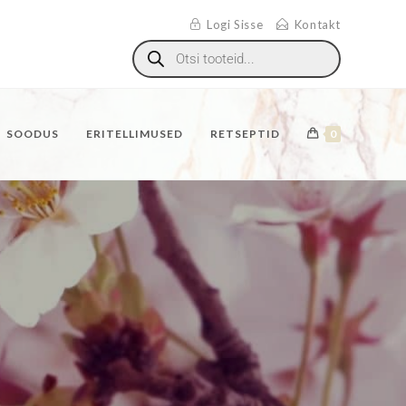
Logi Sisse
Kontakt
SOODUS
ERITELLIMUSED
RETSEPTID
0