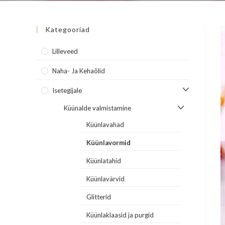
Kategooriad
Lilleveed
Naha- Ja Kehaõlid
Isetegijale
Küünalde valmistamine
Küünlavahad
Küünlavormid
Küünlatahid
Küünlavärvid
Glitterid
Küünlaklaasid ja purgid