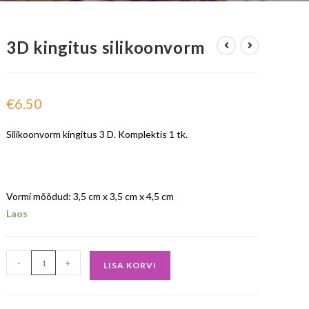
3D kingitus silikoonvorm
€
6.50
Silikoonvorm kingitus 3 D. Komplektis 1 tk.
Vormi mõõdud: 3,5 cm x 3,5 cm x 4,5 cm
Laos
-
+
LISA KORVI