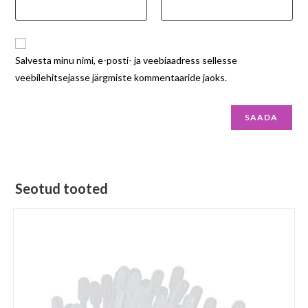
Salvesta minu nimi, e-posti- ja veebiaadress sellesse
veebilehitsejasse järgmiste kommentaaride jaoks.
Seotud tooted