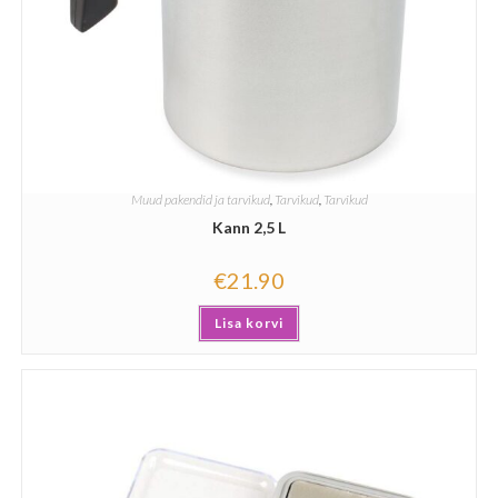
Muud pakendid ja tarvikud
,
Tarvikud
,
Tarvikud
Kann 2,5 L
€
21.90
Lisa korvi