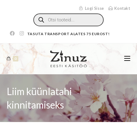
Logi Sisse
Kontakt
TASUTA TRANSPORT ALATES 75 EUROST!
0
Liim küünlatahi
kinnitamiseks