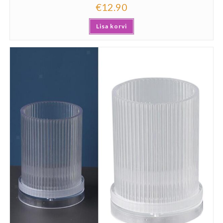
€
12.90
Lisa korvi