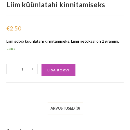
Liim küünlatahi kinnitamiseks
€
2.50
Liim sobib küünlatahi kinnitamiseks. Liimi netokaal on 2 grammi.
Laos
-
+
LISA KORVI
ARVUSTUSED (0)