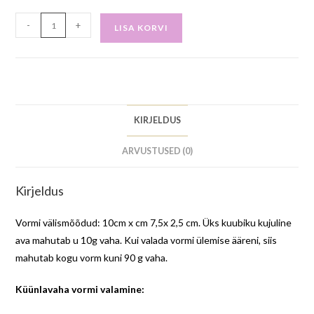
-
+
LISA KORVI
KIRJELDUS
ARVUSTUSED (0)
Kirjeldus
Vormi välismõõdud: 10cm x cm 7,5x 2,5 cm. Üks kuubiku kujuline
ava mahutab u 10g vaha. Kui valada vormi ülemise ääreni, siis
mahutab kogu vorm kuni 90 g vaha.
Küünlavaha vormi valamine: