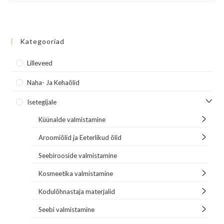
Kategooriad
Lilleveed
Naha- Ja Kehaõlid
Isetegijale
Küünalde valmistamine
Aroomiõlid ja Eeterlikud õlid
Seebirooside valmistamine
Kosmeetika valmistamine
Kodulõhnastaja materjalid
Seebi valmistamine