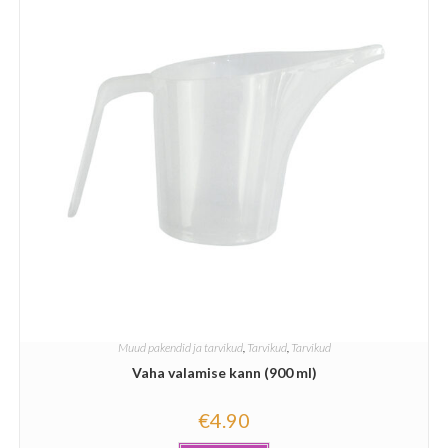
Muud pakendid ja tarvikud
,
Tarvikud
,
Tarvikud
Vaha valamise kann (900 ml)
€
4.90