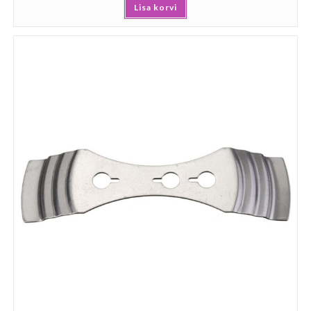
Lisa korvi