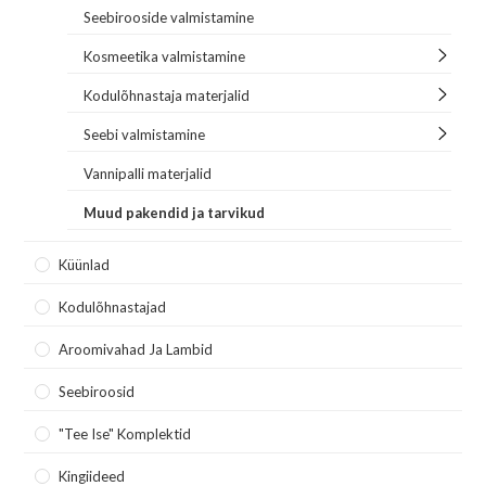
Seebirooside valmistamine
Kosmeetika valmistamine
Kodulõhnastaja materjalid
Seebi valmistamine
Vannipalli materjalid
Muud pakendid ja tarvikud
Küünlad
Kodulõhnastajad
Aroomivahad Ja Lambid
Seebiroosid
"Tee Ise" Komplektid
Kingiideed