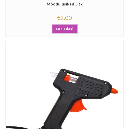
Mõõdulusikad 5 tk
€
2.00
Loe edasi