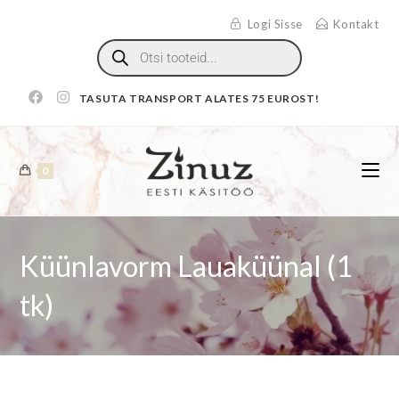
Logi Sisse
Kontakt
TASUTA TRANSPORT ALATES 75 EUROST!
0
Küünlavorm Lauaküünal (1
tk)