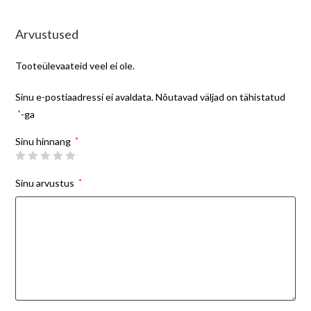
Arvustused
Tooteülevaateid veel ei ole.
Sinu e-postiaadressi ei avaldata.
Nõutavad väljad on tähistatud
*
-ga
Sinu hinnang
*
Sinu arvustus
*