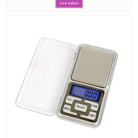
Loe edasi