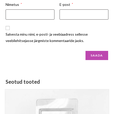
Nimetus
*
E-post
*
Salvesta minu nimi, e-posti- ja veebiaadress sellesse
veebilehitsejasse järgmiste kommentaaride jaoks.
Seotud tooted