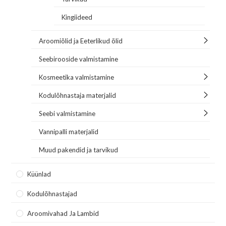
Kingiideed
Aroomiõlid ja Eeterlikud õlid
Seebirooside valmistamine
Kosmeetika valmistamine
Kodulõhnastaja materjalid
Seebi valmistamine
Vannipalli materjalid
Muud pakendid ja tarvikud
Küünlad
Kodulõhnastajad
Aroomivahad Ja Lambid