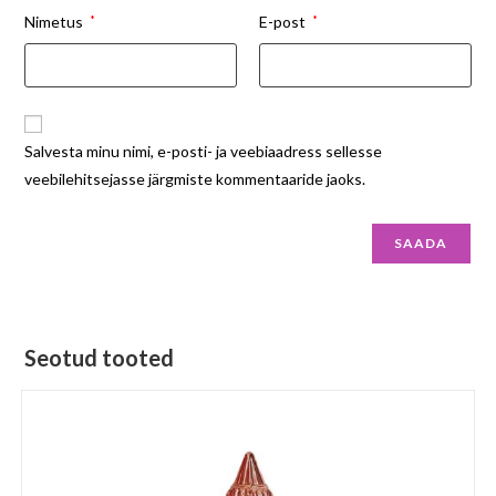
Nimetus
*
E-post
*
Salvesta minu nimi, e-posti- ja veebiaadress sellesse
veebilehitsejasse järgmiste kommentaaride jaoks.
Seotud tooted