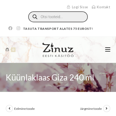
Logi Sisse
Kontakt
TASUTA TRANSPORT ALATES 75 EUROST!
0
Küünlaklaas Giza 240 ml
Eelmine toode
Järgmine toode