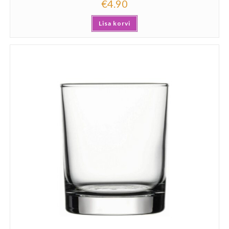
€
4.90
Lisa korvi