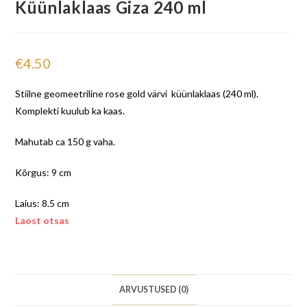
Küünlaklaas Giza 240 ml
€
4.50
Stiilne geomeetriline rose gold värvi küünlaklaas (240 ml).
Komplekti kuulub ka kaas.
Mahutab ca 150 g vaha.
Kõrgus: 9 cm
Laius: 8.5 cm
Laost otsas
ARVUSTUSED (0)