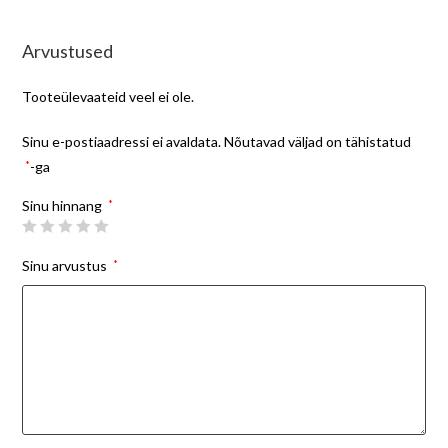
Arvustused
Tooteülevaateid veel ei ole.
Sinu e-postiaadressi ei avaldata.
Nõutavad väljad on tähistatud
*
-ga
Sinu hinnang
*
Sinu arvustus
*