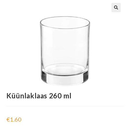
Küünlaklaas 260 ml
€
1.60