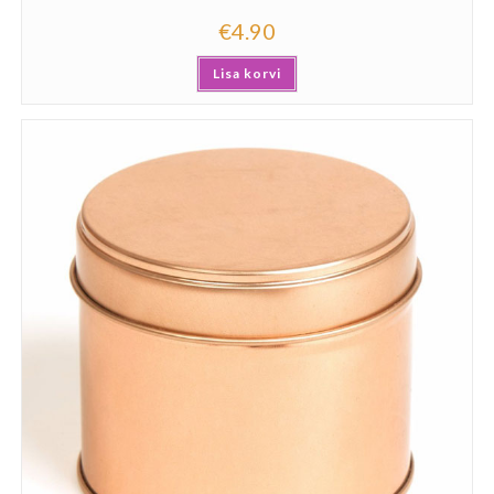
€
4.90
Lisa korvi