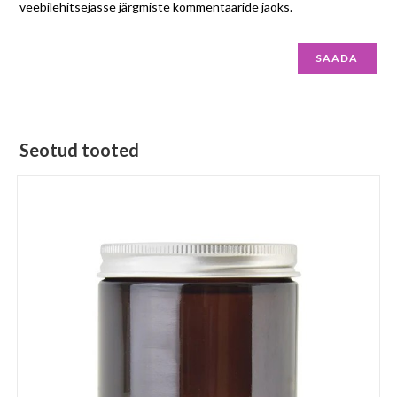
veebilehitsejasse järgmiste kommentaaride jaoks.
Seotud tooted