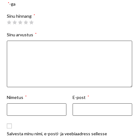
*
-ga
Sinu hinnang
*
Sinu arvustus
*
Nimetus
*
E-post
*
Salvesta minu nimi, e-posti- ja veebiaadress sellesse