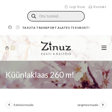
Logi Sisse
Kontakt
TASUTA TRANSPORT ALATES 75 EUROST!
0
Küünlaklaas 260 ml
Eelmine toode
Järgmine toode