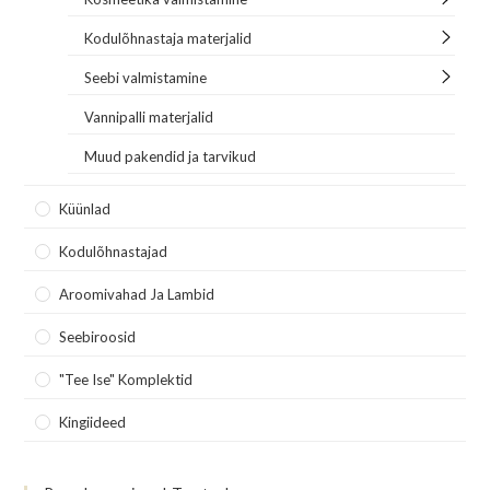
Kodulõhnastaja materjalid
Seebi valmistamine
Vannipalli materjalid
Muud pakendid ja tarvikud
Küünlad
Kodulõhnastajad
Aroomivahad Ja Lambid
Seebiroosid
"Tee Ise" Komplektid
Kingiideed