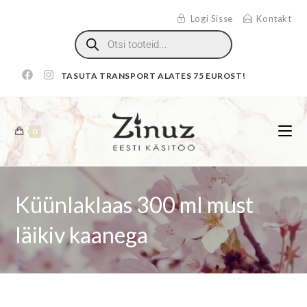
Logi Sisse
Kontakt
TASUTA TRANSPORT ALATES 75 EUROST!
0
Küünlaklaas 300 ml must
läikiv kaanega