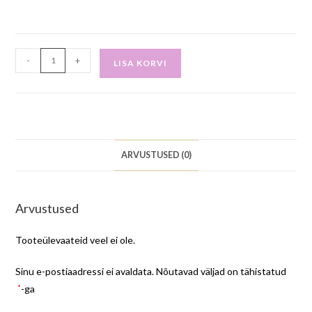
-
+
LISA KORVI
ARVUSTUSED (0)
Arvustused
Tooteülevaateid veel ei ole.
Sinu e-postiaadressi ei avaldata.
Nõutavad väljad on tähistatud
*
-ga