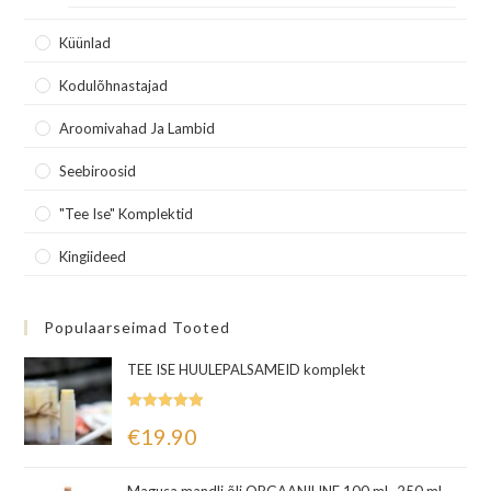
Küünlad
Kodulõhnastajad
Aroomivahad Ja Lambid
Seebiroosid
"Tee Ise" Komplektid
Kingiideed
Populaarseimad Tooted
TEE ISE HUULEPALSAMEID komplekt
Hinnanguga
€
19.90
5.00
/ 5