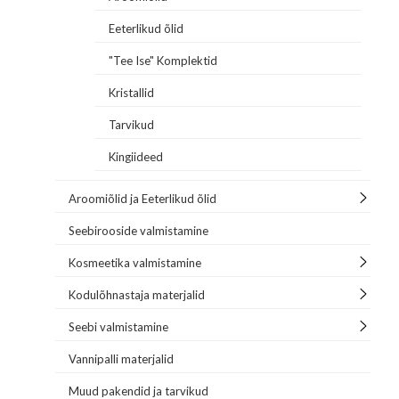
Eeterlikud õlid
"Tee Ise" Komplektid
Kristallid
Tarvikud
Kingiideed
Aroomiõlid ja Eeterlikud õlid
Seebirooside valmistamine
Kosmeetika valmistamine
Kodulõhnastaja materjalid
Seebi valmistamine
Vannipalli materjalid
Muud pakendid ja tarvikud