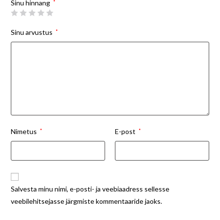
Sinu hinnang
*
Sinu arvustus
*
Nimetus
*
E-post
*
Salvesta minu nimi, e-posti- ja veebiaadress sellesse
veebilehitsejasse järgmiste kommentaaride jaoks.