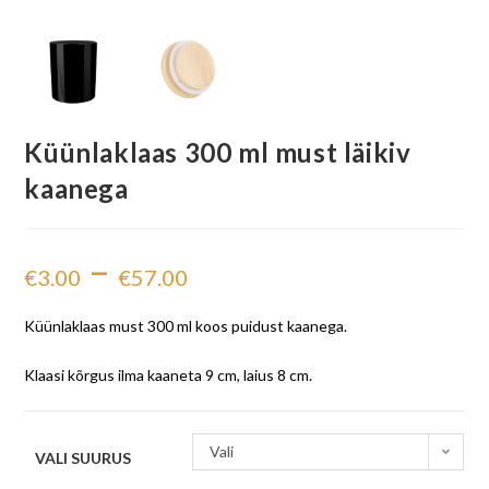
Küünlaklaas 300 ml must läikiv
kaanega
–
€
3.00
€
57.00
Küünlaklaas must 300 ml koos puidust kaanega.
Klaasi kõrgus ilma kaaneta 9 cm, laius 8 cm.
Vali
VALI SUURUS