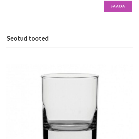
Seotud tooted