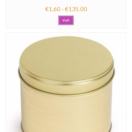
€
1.60
€
135.00
–
Vali