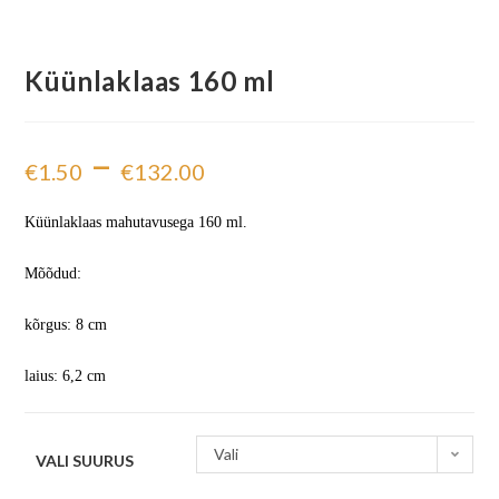
Küünlaklaas 160 ml
–
€
1.50
€
132.00
Küünlaklaas mahutavusega 160 ml.
Mõõdud:
kõrgus: 8 cm
laius: 6,2 cm
Vali
VALI SUURUS