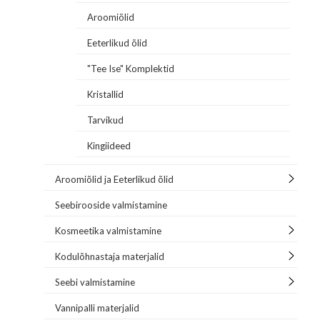
Aroomiõlid
Eeterlikud õlid
"Tee Ise" Komplektid
Kristallid
Tarvikud
Kingiideed
Aroomiõlid ja Eeterlikud õlid
Seebirooside valmistamine
Kosmeetika valmistamine
Kodulõhnastaja materjalid
Seebi valmistamine
Vannipalli materjalid