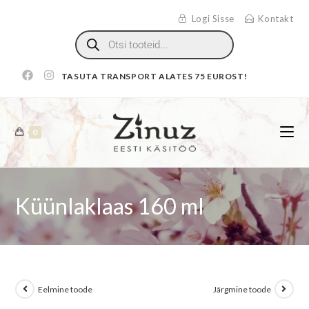
Logi Sisse
Kontakt
TASUTA TRANSPORT ALATES 75 EUROST!
0
Küünlaklaas 160 ml
Eelmine toode
Järgmine toode