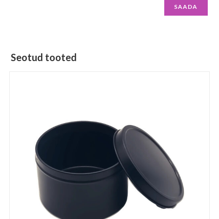
Seotud tooted