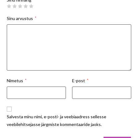
Sinu arvustus
*
Nimetus
*
E-post
*
Salvesta minu nimi, e-posti- ja veebiaadress sellesse
veebilehitsejasse järgmiste kommentaaride jaoks.