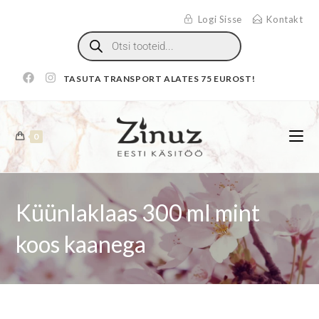
Logi Sisse
Kontakt
TASUTA TRANSPORT ALATES 75 EUROST!
0
Küünlaklaas 300 ml mint
koos kaanega