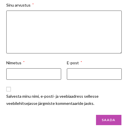
Sinu arvustus
*
Nimetus
*
E-post
*
Salvesta minu nimi, e-posti- ja veebiaadress sellesse
veebilehitsejasse järgmiste kommentaaride jaoks.