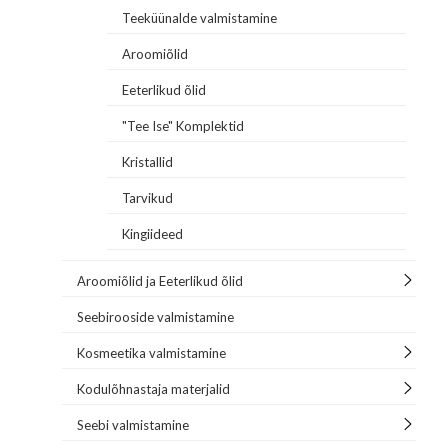
Teeküünalde valmistamine
Aroomiõlid
Eeterlikud õlid
"Tee Ise" Komplektid
Kristallid
Tarvikud
Kingiideed
Aroomiõlid ja Eeterlikud õlid
Seebirooside valmistamine
Kosmeetika valmistamine
Kodulõhnastaja materjalid
Seebi valmistamine