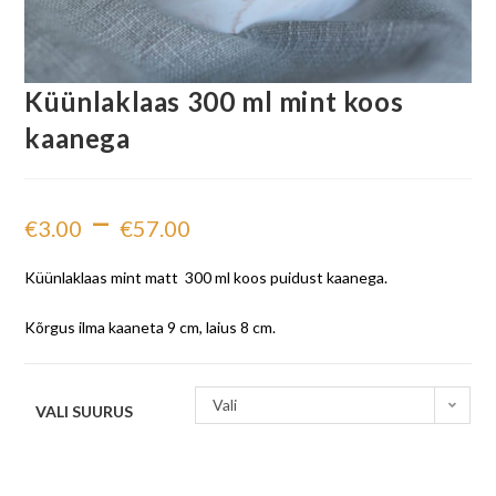
Küünlaklaas 300 ml mint koos
kaanega
–
€
3.00
€
57.00
Küünlaklaas mint matt 300 ml koos puidust kaanega.
Kõrgus ilma kaaneta 9 cm, laius 8 cm.
Vali
VALI SUURUS