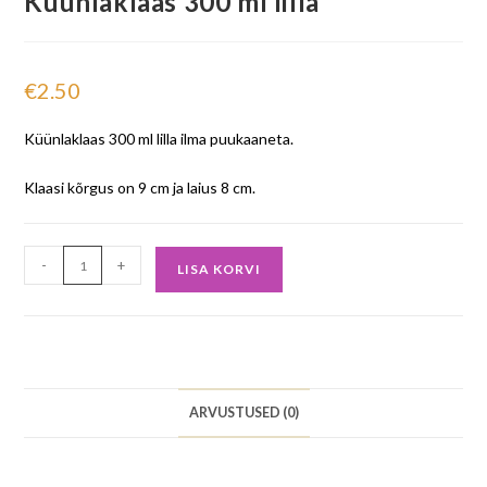
Küünlaklaas 300 ml lilla
€
2.50
Küünlaklaas 300 ml lilla ilma puukaaneta.
Klaasi kõrgus on 9 cm ja laius 8 cm.
-
+
LISA KORVI
ARVUSTUSED (0)