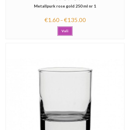
Metallpurk rose gold 250 ml nr 1
€
1.60
€
135.00
–
Vali