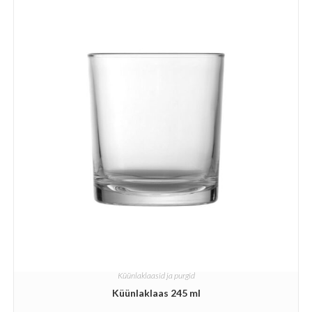
Küünlaklaasid ja purgid
Küünlaklaas 245 ml