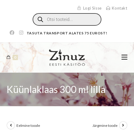
Logi Sisse
Kontakt
TASUTA TRANSPORT ALATES 75 EUROST!
0
Küünlaklaas 300 ml lilla
Eelmine toode
Järgmine toode