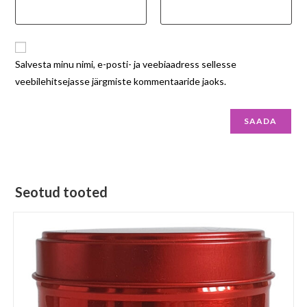
Salvesta minu nimi, e-posti- ja veebiaadress sellesse
veebilehitsejasse järgmiste kommentaaride jaoks.
Seotud tooted