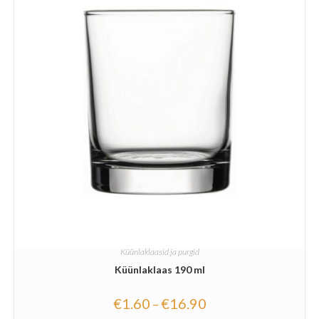
Küünlaklaasid ja purgid
Küünlaklaas 190 ml
€
1.60
€
16.90
–