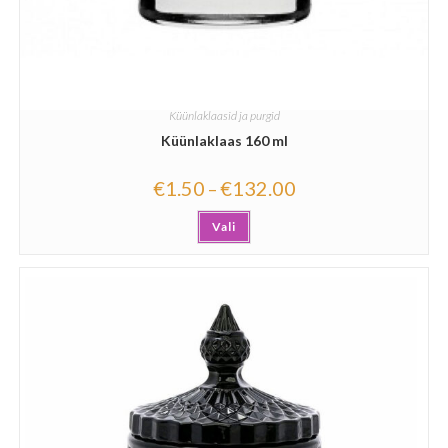
Küünlaklaasid ja purgid
Küünlaklaas 160 ml
€
1.50
€
132.00
–
Vali