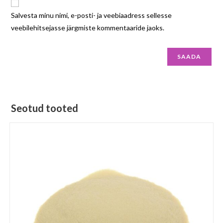
Salvesta minu nimi, e-posti- ja veebiaadress sellesse
veebilehitsejasse järgmiste kommentaaride jaoks.
Seotud tooted