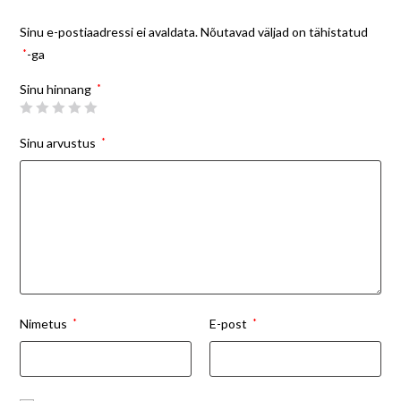
Sinu e-postiaadressi ei avaldata.
Nõutavad väljad on tähistatud
*
-ga
Sinu hinnang
*
Sinu arvustus
*
Nimetus
*
E-post
*