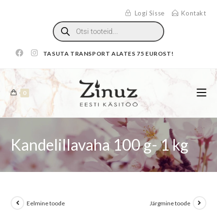
Logi Sisse
Kontakt
TASUTA TRANSPORT ALATES 75 EUROST!
0
Kandelillavaha 100 g- 1 kg
Eelmine toode
Järgmine toode