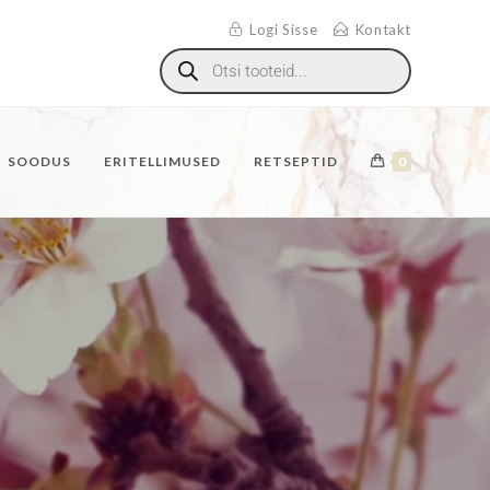
Logi Sisse
Kontakt
SOODUS
ERITELLIMUSED
RETSEPTID
0