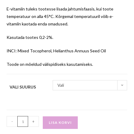
E-vitamiin tuleks tootesse lisada jahtumisfaasis, kui toote
temperatuur on alla 45°C. Kõrgemal temperatuuril võib e-
vitamiin kaotada enda omadused.
Kasutada tootes 0,2-2%.
INCI: Mixed Tocopherol, Helianthus Annuus Seed Oil
Toode on mõeldud välispidiseks kasutamiseks.
Vali
VALI SUURUS
-
+
LISA KORVI