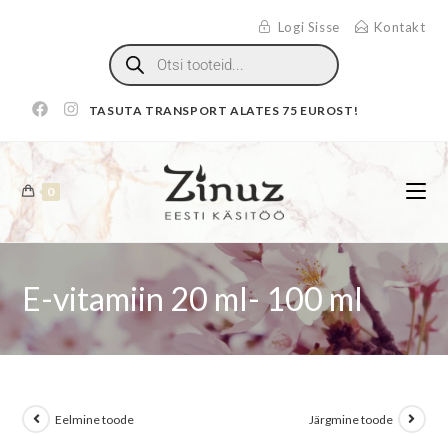
Logi Sisse
Kontakt
TASUTA TRANSPORT ALATES 75 EUROST!
0
E-vitamiin 20 ml- 100 ml
Eelmine toode
Järgmine toode