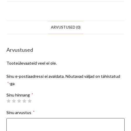
ARVUSTUSED (0)
Arvustused
Tooteülevaateid veel ei ole.
Sinu e-postiaadressi ei avaldata.
Nõutavad väljad on tähistatud
*
-ga
Sinu hinnang
*
Sinu arvustus
*