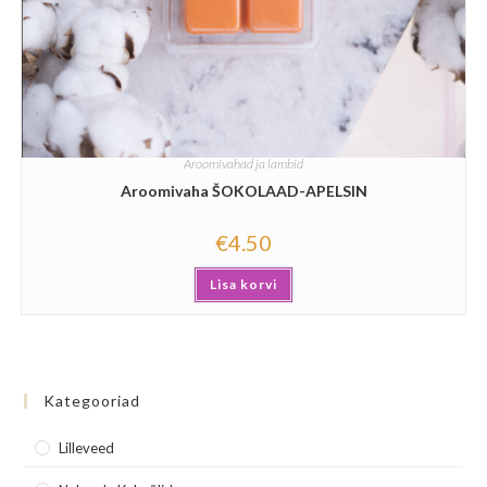
Aroomivahad ja lambid
Aroomivaha ŠOKOLAAD-APELSIN
€
4.50
Lisa korvi
Kategooriad
Lilleveed