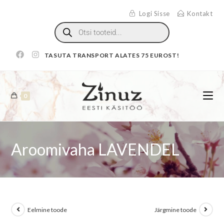
Logi Sisse
Kontakt
TASUTA TRANSPORT ALATES 75 EUROST!
0
Aroomivaha LAVENDEL
Eelmine toode
Järgmine toode