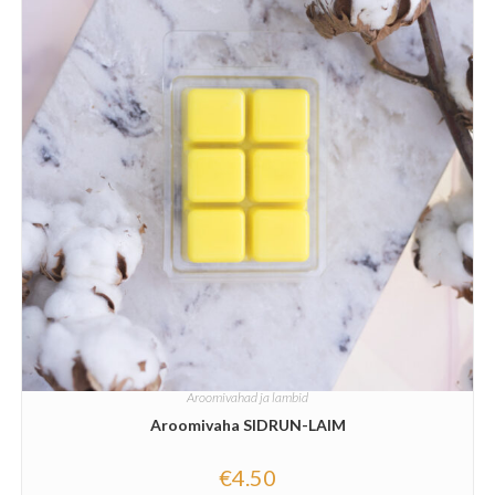
Aroomivahad ja lambid
Aroomivaha SIDRUN-LAIM
€
4.50