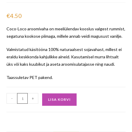
€
4.50
Coco-Loco aroomivaha on meeliülendav kooslus valgest rummist,
segatuna kookose piimaga, millele annab veidi magusust vanilje.
Valmistatud käsitööna 100% naturaalsest sojavahast, millest ei
eraldu keskkonda kahjulikke aineid. Kasutamisel murra lihtsalt
üks või kaks kuubikut ja aseta aroomisulatajasse ning naudi.
Taassuletav PET pakend.
-
+
LISA KORVI