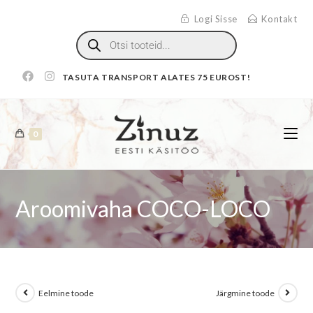
Logi Sisse
Kontakt
TASUTA TRANSPORT ALATES 75 EUROST!
0
Aroomivaha COCO-LOCO
Eelmine toode
Järgmine toode