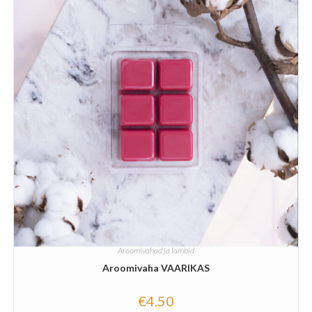
Aroomivahad ja lambid
Aroomivaha VAARIKAS
€
4.50