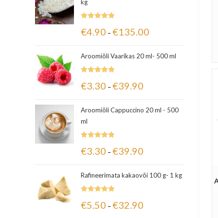
kg
Hinnanguga
€
4.90
€
135.00
–
5.00
/ 5
Aroomiõli Vaarikas 20 ml- 500 ml
Hinnanguga
€
3.30
€
39.90
–
5.00
/ 5
Aroomiõli Cappuccino 20 ml - 500
ml
Hinnanguga
€
3.30
€
39.90
–
5.00
/ 5
Rafineerimata kakaovõi 100 g- 1 kg
A
Hinnanguga
€
5.50
€
32.90
–
5.00
/ 5