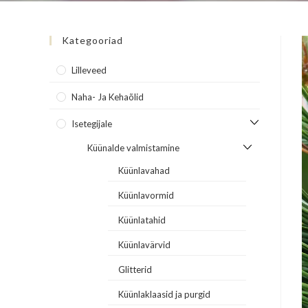
Kategooriad
Lilleveed
Naha- Ja Kehaõlid
Isetegijale
Küünalde valmistamine
Küünlavahad
Küünlavormid
Küünlatahid
Küünlavärvid
Glitterid
Küünlaklaasid ja purgid