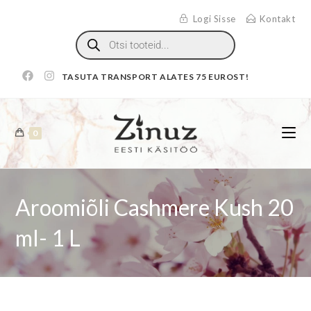
Logi Sisse
Kontakt
TASUTA TRANSPORT ALATES 75 EUROST!
0
Aroomiõli Cashmere Kush 20
ml- 1 L