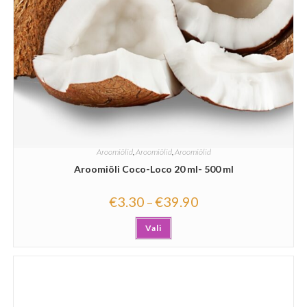
Aroomiõlid
,
Aroomiõlid
,
Aroomiõlid
Aroomiõli Coco-Loco 20 ml- 500 ml
€
3.30
€
39.90
–
Vali