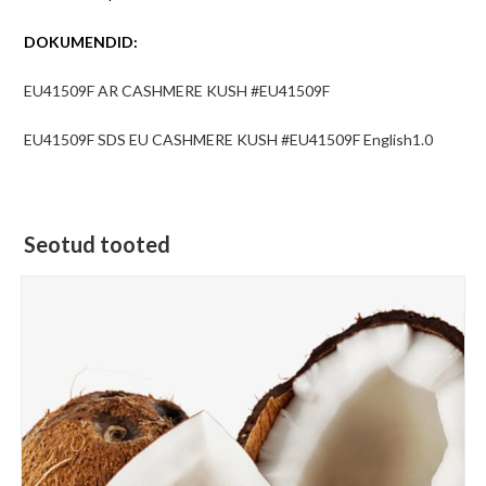
DOKUMENDID:
EU41509F AR CASHMERE KUSH #EU41509F
EU41509F SDS EU CASHMERE KUSH #EU41509F English1.0
Seotud tooted