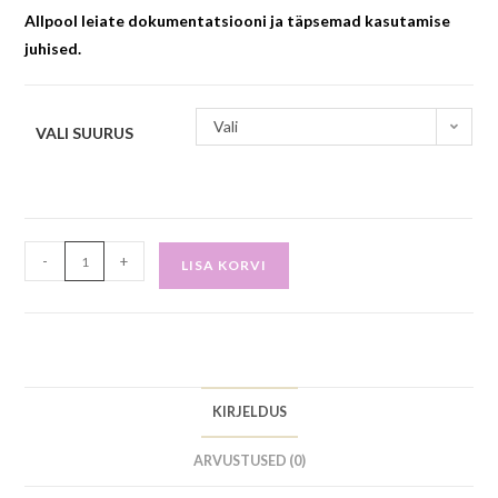
Allpool leiate dokumentatsiooni ja täpsemad kasutamise
juhised.
Vali
VALI SUURUS
-
+
LISA KORVI
KIRJELDUS
ARVUSTUSED (0)