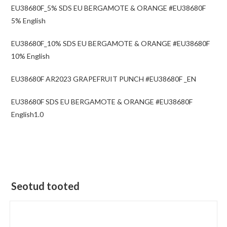
EU38680F_5% SDS EU BERGAMOTE & ORANGE #EU38680F
5% English
EU38680F_10% SDS EU BERGAMOTE & ORANGE #EU38680F
10% English
EU38680F AR2023 GRAPEFRUIT PUNCH #EU38680F _EN
EU38680F SDS EU BERGAMOTE & ORANGE #EU38680F
English1.0
Seotud tooted