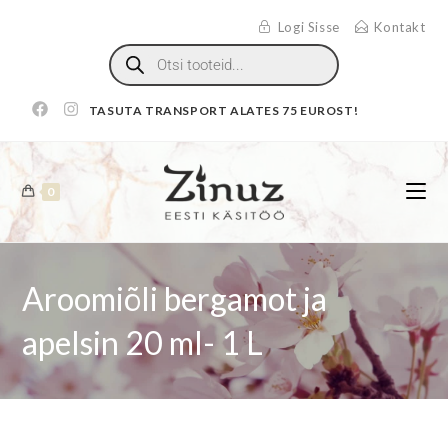
Logi Sisse
Kontakt
TASUTA TRANSPORT ALATES 75 EUROST!
0
Aroomiõli bergamot ja
apelsin 20 ml- 1 L