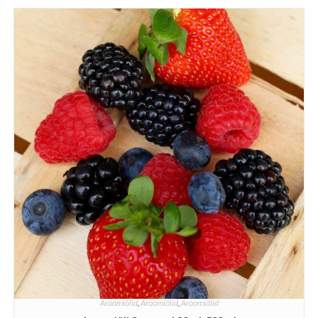
Aroomiõlid
,
Aroomiõlid
,
Aroomiõlid