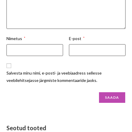
Nimetus
*
E-post
*
Salvesta minu nimi, e-posti- ja veebiaadress sellesse
veebilehitsejasse järgmiste kommentaaride jaoks.
Seotud tooted