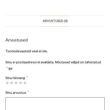
ARVUSTUSED (0)
Arvustused
Tooteülevaateid veel ei ole.
Sinu e-postiaadressi ei avaldata.
Nõutavad väljad on tähistatud
*
-ga
Sinu hinnang
*
Sinu arvustus
*