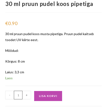
30 ml pruun pudel koos pipetiga
€
0.90
30 ml pruun pudel koos musta pipetiga. Pruun pudel kaitseb
toodet UV-kiirte eest.
Mõõdud:
Kõrgus: 8 cm
Laius: 3,3 cm
Laos
-
+
LISA KORVI