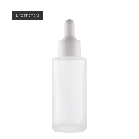
LAOST OTSAS