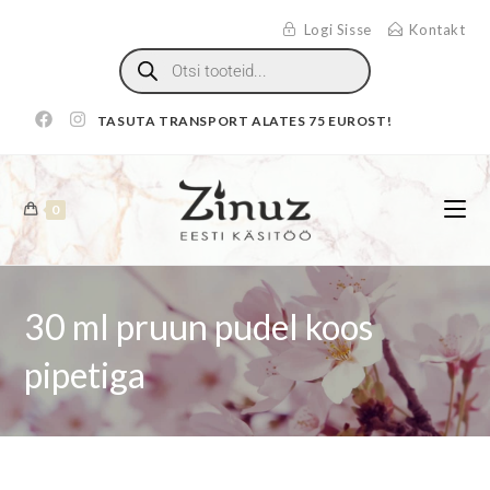
Logi Sisse
Kontakt
TASUTA TRANSPORT ALATES 75 EUROST!
0
30 ml pruun pudel koos
pipetiga