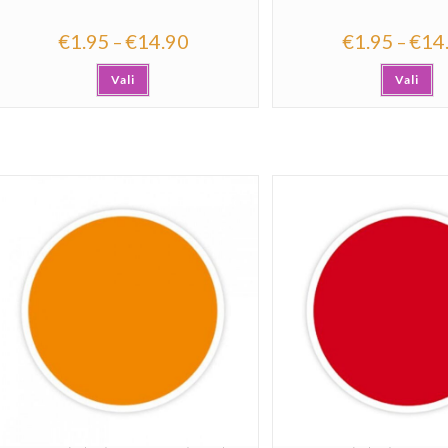
€
1.95
€
14.90
€
1.95
€
14
–
–
Vali
Vali