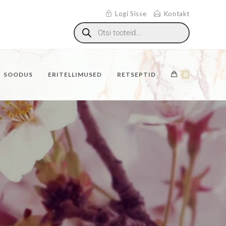
Logi Sisse
Kontakt
SOODUS
ERITELLIMUSED
RETSEPTID
0