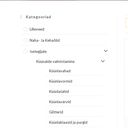
Kategooriad
Lilleveed
Naha- Ja Kehaõlid
Isetegijale
Küünalde valmistamine
Küünlavahad
Küünlavormid
Küünlatahid
Küünlavärvid
Glitterid
Küünlaklaasid ja purgid