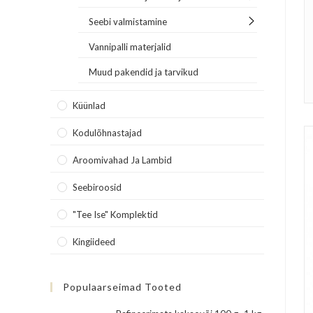
Seebi valmistamine
Vannipalli materjalid
Muud pakendid ja tarvikud
Küünlad
Kodulõhnastajad
Aroomivahad Ja Lambid
Seebiroosid
"Tee Ise" Komplektid
Kingiideed
Populaarseimad Tooted