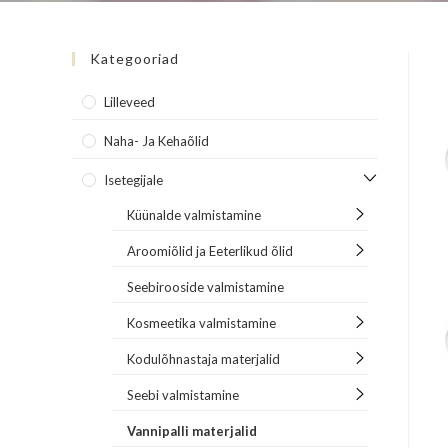
Kategooriad
Lilleveed
Naha- Ja Kehaõlid
Isetegijale
Küünalde valmistamine
Aroomiõlid ja Eeterlikud õlid
Seebirooside valmistamine
Kosmeetika valmistamine
Kodulõhnastaja materjalid
Seebi valmistamine
Vannipalli materjalid