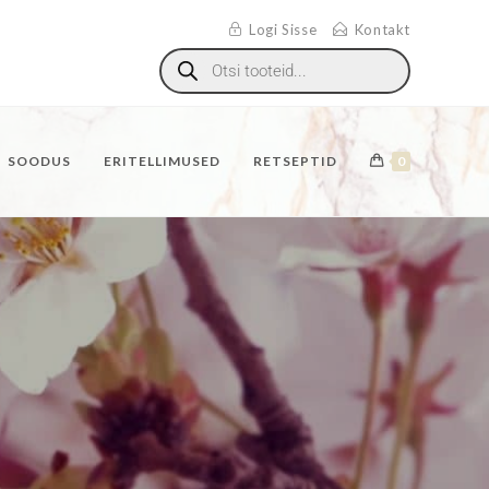
Logi Sisse
Kontakt
SOODUS
ERITELLIMUSED
RETSEPTID
0