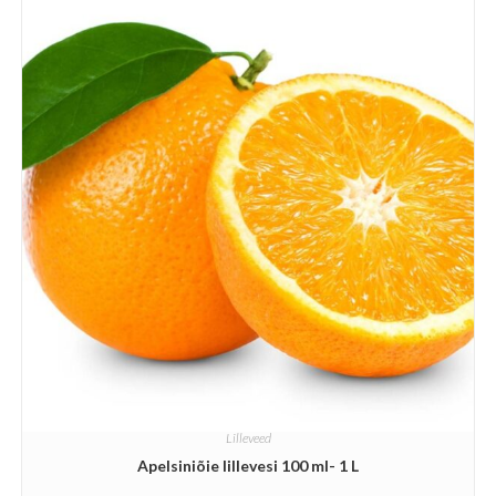
Lilleveed
Apelsiniõie lillevesi 100 ml- 1 L