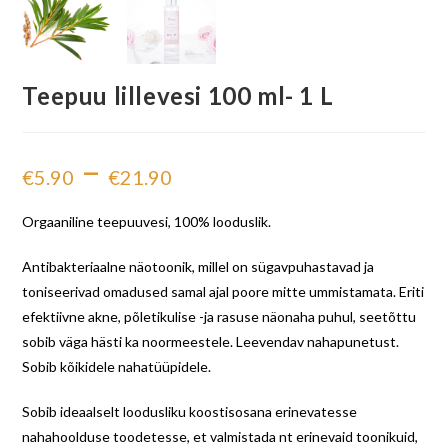
Teepuu lillevesi 100 ml- 1 L
–
€
5.90
€
21.90
Orgaaniline teepuuvesi, 100% looduslik.
Antibakteriaalne näotoonik, millel on sügavpuhastavad ja
toniseerivad omadused samal ajal poore mitte ummistamata. Eriti
efektiivne akne, põletikulise -ja rasuse näonaha puhul, seetõttu
sobib väga hästi ka noormeestele. Leevendav nahapunetust.
Sobib kõikidele nahatüüpidele.
Sobib ideaalselt loodusliku koostisosana erinevatesse
nahahoolduse toodetesse, et valmistada nt erinevaid toonikuid,