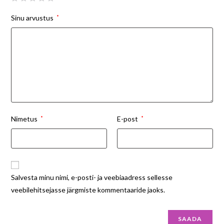
Sinu arvustus
*
Nimetus
*
E-post
*
Salvesta minu nimi, e-posti- ja veebiaadress sellesse
veebilehitsejasse järgmiste kommentaaride jaoks.