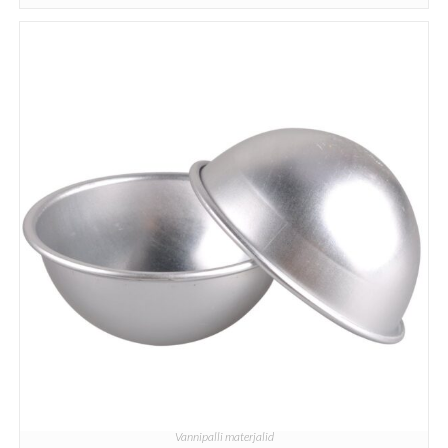
Vannipalli materjalid