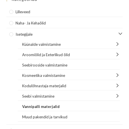
Lilleveed
Naha- Ja Kehaõlid
Isetegijale
Küünalde valmistamine
Aroomiõlid ja Eeterlikud õlid
Seebirooside valmistamine
Kosmeetika valmistamine
Kodulõhnastaja materjalid
Seebi valmistamine
Vannipalli materjalid
Muud pakendid ja tarvikud