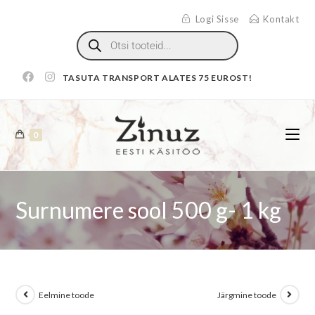
Logi Sisse
Kontakt
TASUTA TRANSPORT ALATES 75 EUROST!
0
Surnumere sool 500 g- 1 kg
Eelmine toode
Järgmine toode