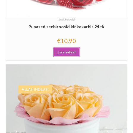
Seebiroosid
Punased seebiroosid kinkekarbis 24 tk
€
10.90
Loe edasi
ALLAHINDLUS!