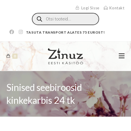
Logi Sisse
Kontakt
TASUTA TRANSPORT ALATES 75 EUROST!
0
Sinised seebiroosid
kinkekarbis 24 tk