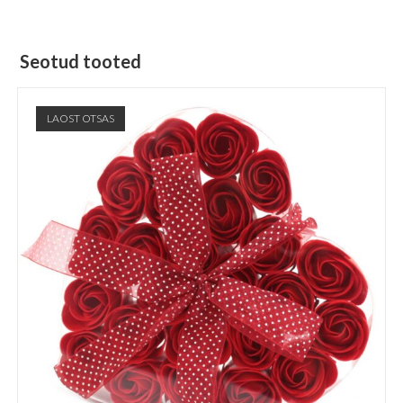
Seotud tooted
LAOST OTSAS