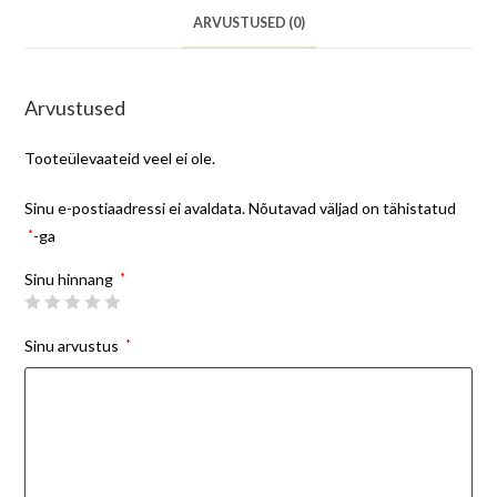
ARVUSTUSED (0)
Arvustused
Tooteülevaateid veel ei ole.
Sinu e-postiaadressi ei avaldata.
Nõutavad väljad on tähistatud
*
-ga
Sinu hinnang
*
Sinu arvustus
*