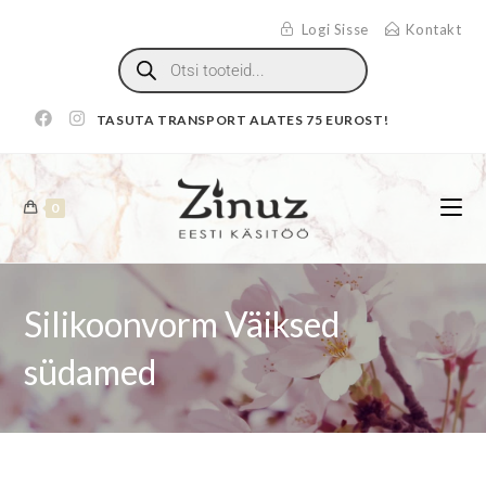
Logi Sisse
Kontakt
TASUTA TRANSPORT ALATES 75 EUROST!
0
Silikoonvorm Väiksed
südamed