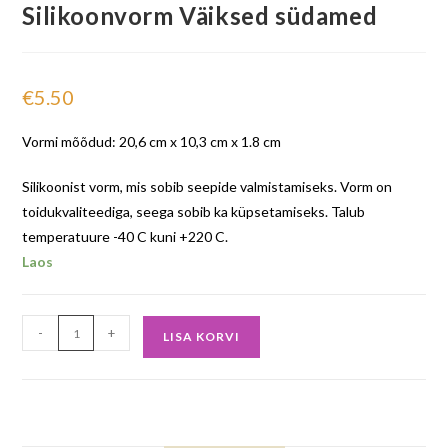
Silikoonvorm Väiksed südamed
€
5.50
Vormi mõõdud: 20,6 cm x 10,3 cm x 1.8 cm
Silikoonist vorm, mis sobib seepide valmistamiseks. Vorm on
toidukvaliteediga, seega sobib ka küpsetamiseks. Talub
temperatuure -40 C kuni +220 C.
Laos
-
+
LISA KORVI