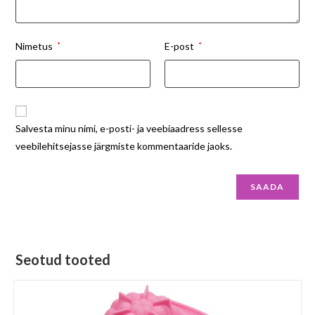
Nimetus
*
E-post
*
Salvesta minu nimi, e-posti- ja veebiaadress sellesse
veebilehitsejasse järgmiste kommentaaride jaoks.
Seotud tooted