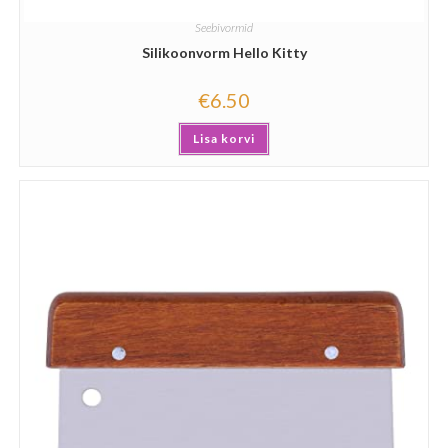
Seebivormid
Silikoonvorm Hello Kitty
€
6.50
Lisa korvi