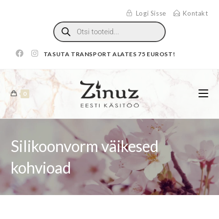
Logi Sisse
Kontakt
TASUTA TRANSPORT ALATES 75 EUROST!
0
Silikoonvorm väikesed
kohvioad