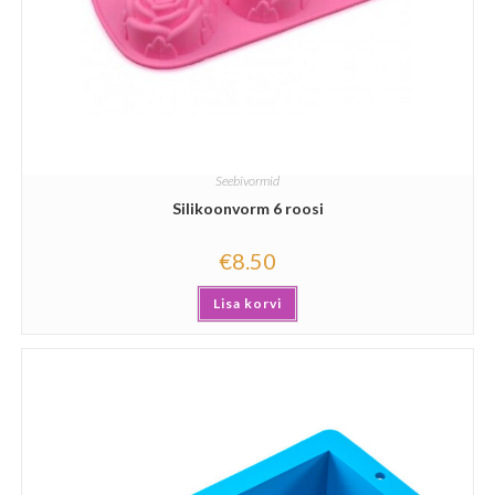
Seebivormid
Silikoonvorm 6 roosi
€
8.50
Lisa korvi