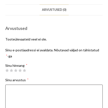
ARVUSTUSED (0)
Arvustused
Tooteülevaateid veel ei ole.
Sinu e-postiaadressi ei avaldata.
Nõutavad väljad on tähistatud
*
-ga
Sinu hinnang
*
Sinu arvustus
*