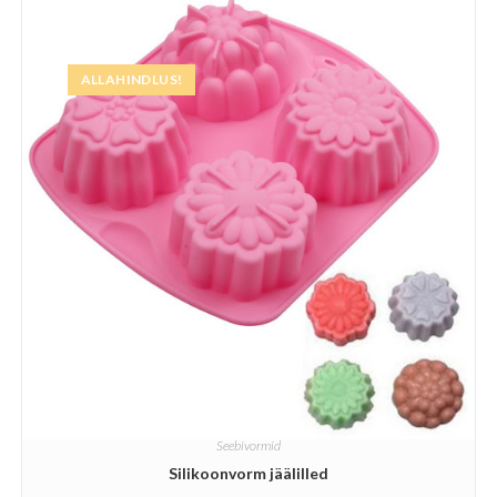
ALLAHINDLUS!
Seebivormid
Silikoonvorm jäälilled