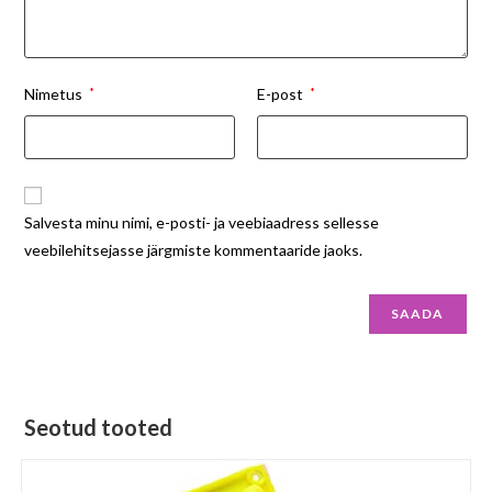
Nimetus
*
E-post
*
Salvesta minu nimi, e-posti- ja veebiaadress sellesse
veebilehitsejasse järgmiste kommentaaride jaoks.
Seotud tooted