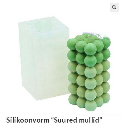
Silikoonvorm “Suured mullid”