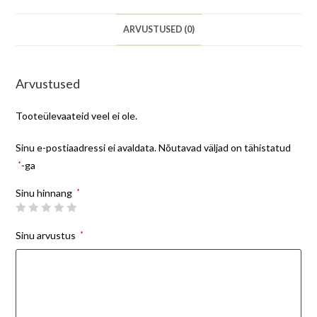
ARVUSTUSED (0)
Arvustused
Tooteülevaateid veel ei ole.
Sinu e-postiaadressi ei avaldata.
Nõutavad väljad on tähistatud
*
-ga
Sinu hinnang
*
Sinu arvustus
*