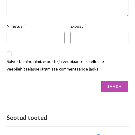
Nimetus
*
E-post
*
Salvesta minu nimi, e-posti- ja veebiaadress sellesse
veebilehitsejasse järgmiste kommentaaride jaoks.
Seotud tooted