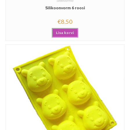
Seebivormid
Silikoonvorm 6 roosi
€
8.50
Lisa korvi