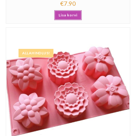
€
7.90
Lisa korvi
ALLAHINDLUS!