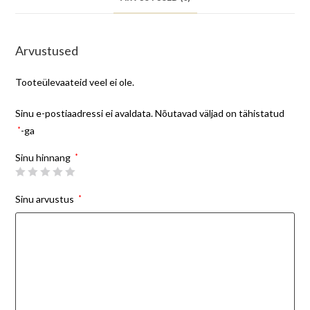
Arvustused
Tooteülevaateid veel ei ole.
Sinu e-postiaadressi ei avaldata.
Nõutavad väljad on tähistatud
*
-ga
Sinu hinnang
*
Sinu arvustus
*