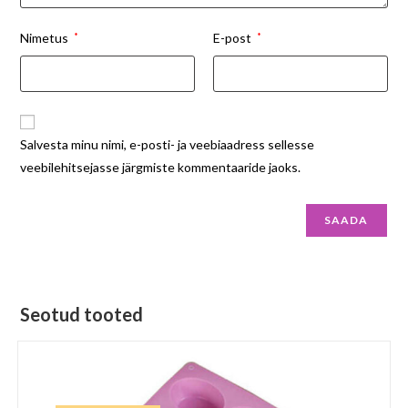
Nimetus
*
E-post
*
Salvesta minu nimi, e-posti- ja veebiaadress sellesse
veebilehitsejasse järgmiste kommentaaride jaoks.
Seotud tooted