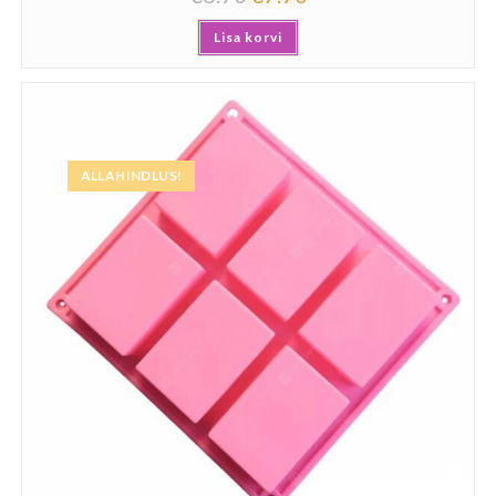
Lisa korvi
ALLAHINDLUS!