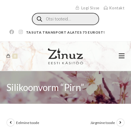
Logi Sisse
Kontakt
TASUTA TRANSPORT ALATES 75 EUROST!
0
Silikoonvorm “Pirn”
Eelmine toode
Järgmine toode